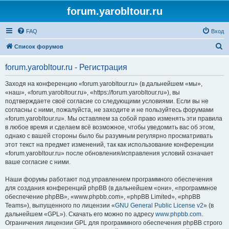
forum.yarobltour.ru
FAQ
Вход
П
Список форумов
о
forum.yarobltour.ru - Регистрация
и
с
Заходя на конференцию «forum.yarobltour.ru» (в дальнейшем «мы»,
«наш», «forum.yarobltour.ru», «https://forum.yarobltour.ru»), вы
к
подтверждаете своё согласие со следующими условиями. Если вы не
согласны с ними, пожалуйста, не заходите и не пользуйтесь форумами
«forum.yarobltour.ru». Мы оставляем за собой право изменять эти правила
в любое время и сделаем всё возможное, чтобы уведомить вас об этом,
однако с вашей стороны было бы разумным регулярно просматривать
этот текст на предмет изменений, так как использование конференции
«forum.yarobltour.ru» после обновления/исправления условий означает
ваше согласие с ними.
Наши форумы работают под управлением программного обеспечения
для создания конференций phpBB (в дальнейшем «они», «программное
обеспечение phpBB», «www.phpbb.com», «phpBB Limited», «phpBB
Teams»), выпущенного по лицензии «
GNU General Public License v2
» (в
дальнейшем «GPL»). Скачать его можно по адресу
www.phpbb.com
.
Ограничения лицензии GPL для программного обеспечения phpBB строго