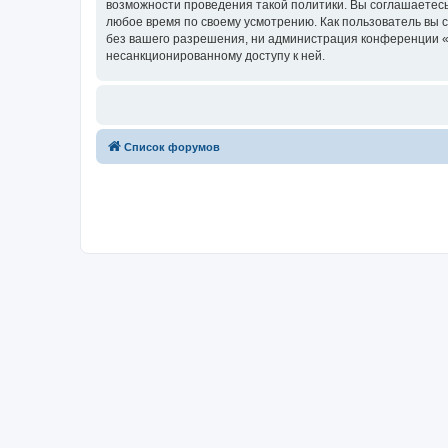
возможности проведения такой политики. Вы соглашаетесь 
любое время по своему усмотрению. Как пользователь вы 
без вашего разрешения, ни администрация конференции «for
несанкционированному доступу к ней.
Список форумов