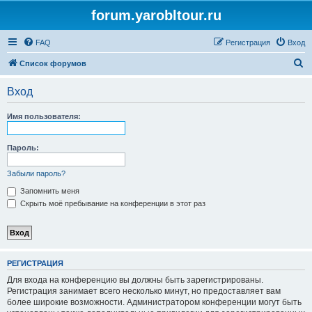
forum.yarobltour.ru
FAQ
Регистрация
Вход
П
Список форумов
о
Вход
и
с
Имя пользователя:
к
Пароль:
Забыли пароль?
Запомнить меня
Скрыть моё пребывание на конференции в этот раз
РЕГИСТРАЦИЯ
Для входа на конференцию вы должны быть зарегистрированы.
Регистрация занимает всего несколько минут, но предоставляет вам
более широкие возможности. Администратором конференции могут быть