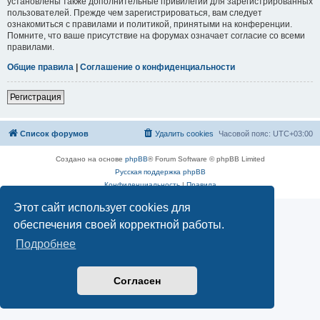
установлены также дополнительные привилегии для зарегистрированных
пользователей. Прежде чем зарегистрироваться, вам следует
ознакомиться с правилами и политикой, принятыми на конференции.
Помните, что ваше присутствие на форумах означает согласие со всеми
правилами.
Общие правила
|
Соглашение о конфиденциальности
Регистрация
Список форумов
Удалить cookies
Часовой пояс:
UTC+03:00
Создано на основе
phpBB
® Forum Software © phpBB Limited
Русская поддержка phpBB
Конфиденциальность
|
Правила
Этот сайт использует cookies для
обеспечения своей корректной работы.
Подробнее
Согласен