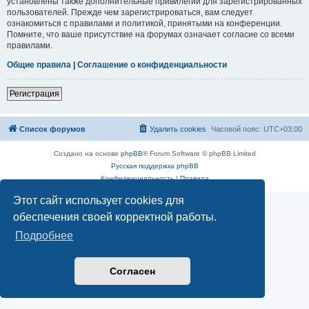
установлены также дополнительные привилегии для зарегистрированных
пользователей. Прежде чем зарегистрироваться, вам следует
ознакомиться с правилами и политикой, принятыми на конференции.
Помните, что ваше присутствие на форумах означает согласие со всеми
правилами.
Общие правила
|
Соглашение о конфиденциальности
Регистрация
Список форумов
Удалить cookies
Часовой пояс:
UTC+03:00
Создано на основе
phpBB
® Forum Software © phpBB Limited
Русская поддержка phpBB
Конфиденциальность
|
Правила
Этот сайт использует cookies для
обеспечения своей корректной работы.
Подробнее
Согласен