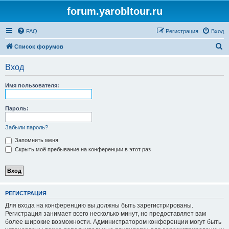
forum.yarobltour.ru
FAQ
Регистрация
Вход
П
Список форумов
о
Вход
и
с
Имя пользователя:
к
Пароль:
Забыли пароль?
Запомнить меня
Скрыть моё пребывание на конференции в этот раз
РЕГИСТРАЦИЯ
Для входа на конференцию вы должны быть зарегистрированы.
Регистрация занимает всего несколько минут, но предоставляет вам
более широкие возможности. Администратором конференции могут быть