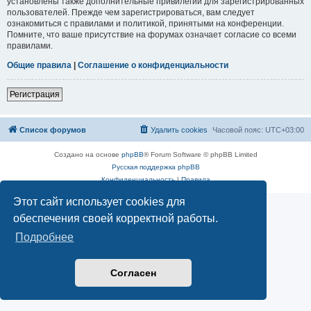
установлены также дополнительные привилегии для зарегистрированных
пользователей. Прежде чем зарегистрироваться, вам следует
ознакомиться с правилами и политикой, принятыми на конференции.
Помните, что ваше присутствие на форумах означает согласие со всеми
правилами.
Общие правила
|
Соглашение о конфиденциальности
Регистрация
Список форумов
Удалить cookies
Часовой пояс:
UTC+03:00
Создано на основе
phpBB
® Forum Software © phpBB Limited
Русская поддержка phpBB
Конфиденциальность
|
Правила
Этот сайт использует cookies для
обеспечения своей корректной работы.
Подробнее
Согласен