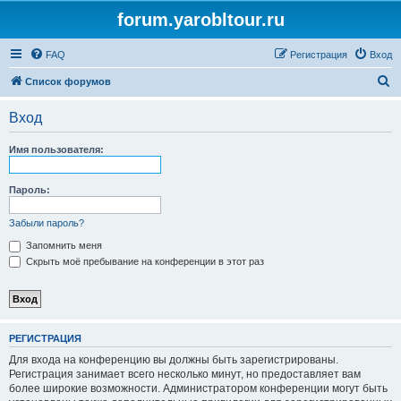
forum.yarobltour.ru
FAQ
Регистрация
Вход
П
Список форумов
о
Вход
и
с
Имя пользователя:
к
Пароль:
Забыли пароль?
Запомнить меня
Скрыть моё пребывание на конференции в этот раз
РЕГИСТРАЦИЯ
Для входа на конференцию вы должны быть зарегистрированы.
Регистрация занимает всего несколько минут, но предоставляет вам
более широкие возможности. Администратором конференции могут быть