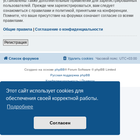
установлены также дополнительные привилегии для зарегистрированных
пользователей. Прежде чем зарегистрироваться, вам следует
ознакомиться с правилами и политикой, принятыми на конференции.
Помните, что ваше присутствие на форумах означает согласие со всеми
правилами.
Общие правила
|
Соглашение о конфиденциальности
Регистрация
Список форумов
Удалить cookies
Часовой пояс:
UTC+03:00
Создано на основе
phpBB
® Forum Software © phpBB Limited
Русская поддержка phpBB
Конфиденциальность
|
Правила
Этот сайт использует cookies для
обеспечения своей корректной работы.
Подробнее
Согласен