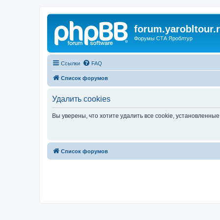
forum.yarobltour.
Форумы СТА Яроблтур
Ссылки
FAQ
Список форумов
Удалить cookies
Вы уверены, что хотите удалить все cookie, установленн
Список форумов