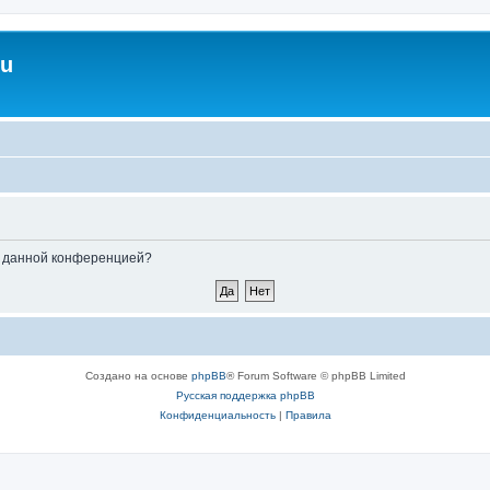
ru
ые данной конференцией?
Создано на основе
phpBB
® Forum Software © phpBB Limited
Русская поддержка phpBB
Конфиденциальность
|
Правила