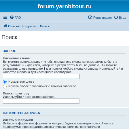
forum.yarobltour.ru
FAQ
Регистрация
Вход
Список форумов
Поиск
Поиск
ЗАПРОС
Ключевые слова:
Вы можете использовать
+
, чтобы определить слова, которые должны быть в
результатах, и
-
для слов, которых в результатах быть не должно. Вы можете
разделить слова символом
|
для поиска любого слова из списка. Используйте
*
в
качестве шаблона для частичного совпадения.
Искать все слова
Искать любое слово/поиск с языком запросов
Поиск по автору:
Используйте * в качестве шаблона.
ПАРАМЕТРЫ ЗАПРОСА
Искать в форумах:
Выберите форум или форумы, в которых будет произведён поиск. Поиск в
подфорумах производится автоматически, если вы не отключили