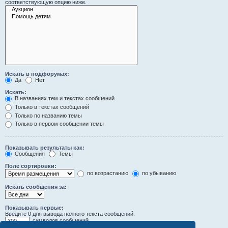
соответствующую опцию ниже.
Искать в подфорумах:
Да
Нет
Искать:
В названиях тем и текстах сообщений
Только в текстах сообщений
Только по названию темы
Только в первом сообщении темы
Показывать результаты как:
Сообщения
Темы
Поле сортировки:
по возрастанию
по убыванию
Искать сообщения за:
Показывать первые:
Введите 0 для вывода полного текста сообщений.
символов сообщений