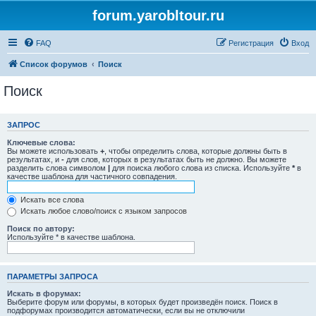
forum.yarobltour.ru
FAQ
Регистрация
Вход
Список форумов
Поиск
Поиск
ЗАПРОС
Ключевые слова:
Вы можете использовать
+
, чтобы определить слова, которые должны быть в
результатах, и
-
для слов, которых в результатах быть не должно. Вы можете
разделить слова символом
|
для поиска любого слова из списка. Используйте
*
в
качестве шаблона для частичного совпадения.
Искать все слова
Искать любое слово/поиск с языком запросов
Поиск по автору:
Используйте * в качестве шаблона.
ПАРАМЕТРЫ ЗАПРОСА
Искать в форумах:
Выберите форум или форумы, в которых будет произведён поиск. Поиск в
подфорумах производится автоматически, если вы не отключили