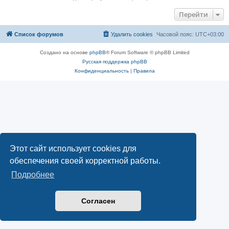
Перейти
Список форумов
Удалить cookies
Часовой пояс:
UTC+03:00
Создано на основе
phpBB
® Forum Software © phpBB Limited
Русская поддержка phpBB
Конфиденциальность
|
Правила
Этот сайт использует cookies для
обеспечения своей корректной работы.
Подробнее
Согласен