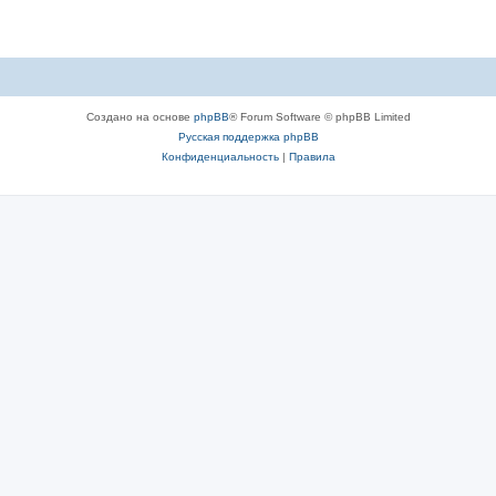
Создано на основе
phpBB
® Forum Software © phpBB Limited
Русская поддержка phpBB
Конфиденциальность
|
Правила