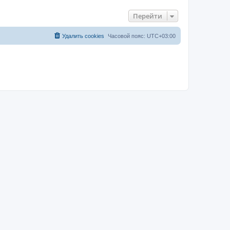
Перейти
Удалить cookies
Часовой пояс:
UTC+03:00