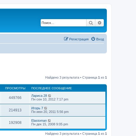
Поиск
Расширенный по
Регистрация
Вход
Найдено 3 результата • Страница
1
из
1
ПРОСМОТРЫ
ПОСЛЕДНЕЕ СООБЩЕНИЕ
Лариса 28
449766
Пн сен 10, 2012 7:17 pm
Игорь 7
214913
Пн июн 20, 2011 5:56 pm
Elastoman
192908
Пн дек 15, 2008 9:05 pm
Найдено 3 результата • Страница
1
из
1