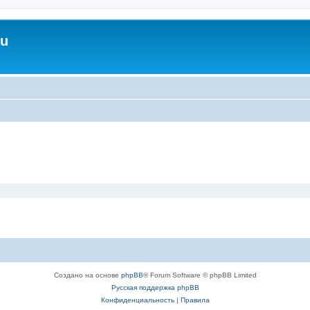
ru
Создано на основе
phpBB
® Forum Software © phpBB Limited
Русская поддержка phpBB
Конфиденциальность
|
Правила