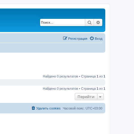
Поиск
Расширенный по
Регистрация
Вход
Найдено 0 результатов • Страница
1
из
1
Найдено 0 результатов • Страница
1
из
1
Перейти
Удалить cookies
Часовой пояс:
UTC+03:00