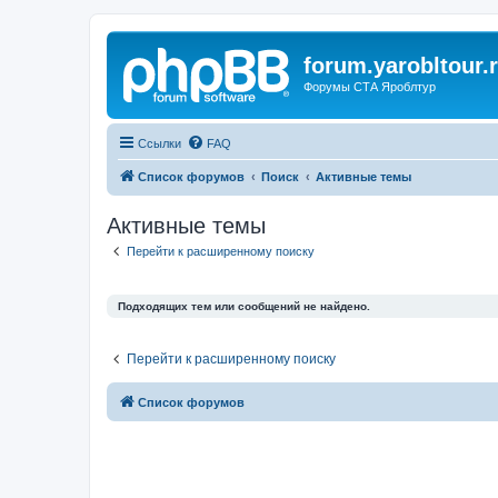
forum.yarobltour.
Форумы СТА Яроблтур
Ссылки
FAQ
Список форумов
Поиск
Активные темы
Активные темы
Перейти к расширенному поиску
Подходящих тем или сообщений не найдено.
Перейти к расширенному поиску
Список форумов