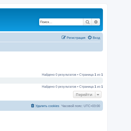
Поиск
Расширенный по
Регистрация
Вход
Найдено 0 результатов • Страница
1
из
1
Найдено 0 результатов • Страница
1
из
1
Перейти
Удалить cookies
Часовой пояс:
UTC+03:00