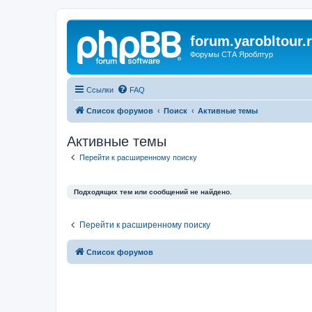
forum.yarobltour.
Форумы СТА Яроблтур
Ссылки
FAQ
Список форумов
Поиск
Активные темы
Активные темы
Перейти к расширенному поиску
Подходящих тем или сообщений не найдено.
Перейти к расширенному поиску
Список форумов