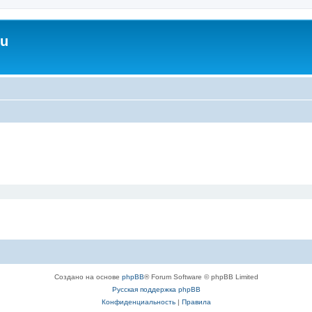
ru
Создано на основе
phpBB
® Forum Software © phpBB Limited
Русская поддержка phpBB
Конфиденциальность
|
Правила