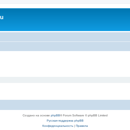
ru
Создано на основе
phpBB
® Forum Software © phpBB Limited
Русская поддержка phpBB
Конфиденциальность
|
Правила