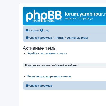
forum.yarobltour.
Форумы СТА Яроблтур
Ссылки
FAQ
Список форумов
Поиск
Активные темы
Активные темы
Перейти к расширенному поиску
Подходящих тем или сообщений не найдено.
Перейти к расширенному поиску
Список форумов