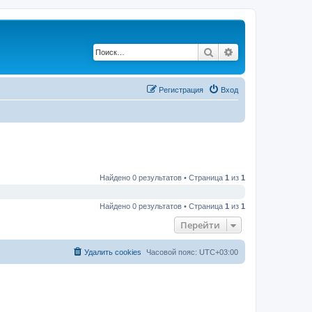
Поиск
Расширенный по
Регистрация
Вход
Найдено 0 результатов • Страница
1
из
1
Найдено 0 результатов • Страница
1
из
1
Перейти
Удалить cookies
Часовой пояс:
UTC+03:00