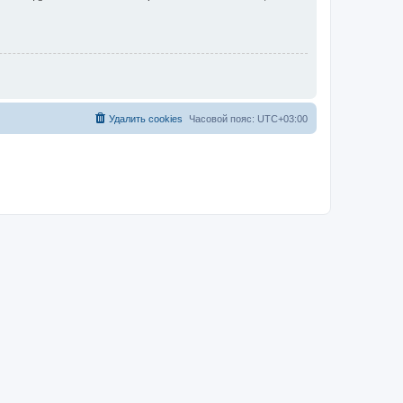
Удалить cookies
Часовой пояс:
UTC+03:00