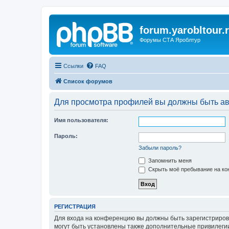
forum.yarobltour.
Форумы СТА Яроблтур
Ссылки
FAQ
Список форумов
Для просмотра профилей вы должны быть ав
Имя пользователя:
Пароль:
Забыли пароль?
Запомнить меня
Скрыть моё пребывание на кон
РЕГИСТРАЦИЯ
Для входа на конференцию вы должны быть зарегистриров
могут быть установлены также дополнительные привилегии