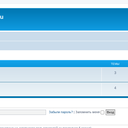
ru
ТЕМЫ
3
4
Забыли пароль?
|
Запомнить меня