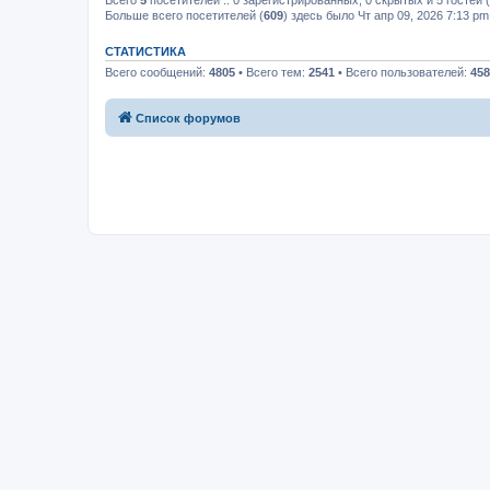
Всего
5
посетителей :: 0 зарегистрированных, 0 скрытых и 5 гостей
Больше всего посетителей (
609
) здесь было Чт апр 09, 2026 7:13 pm
СТАТИСТИКА
Всего сообщений:
4805
• Всего тем:
2541
• Всего пользователей:
458
Список форумов