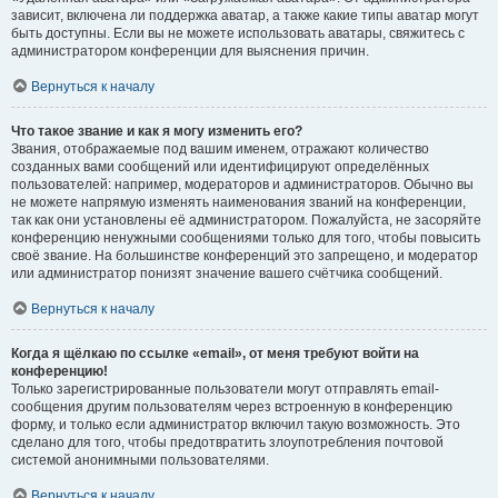
зависит, включена ли поддержка аватар, а также какие типы аватар могут
быть доступны. Если вы не можете использовать аватары, свяжитесь с
администратором конференции для выяснения причин.
Вернуться к началу
Что такое звание и как я могу изменить его?
Звания, отображаемые под вашим именем, отражают количество
созданных вами сообщений или идентифицируют определённых
пользователей: например, модераторов и администраторов. Обычно вы
не можете напрямую изменять наименования званий на конференции,
так как они установлены её администратором. Пожалуйста, не засоряйте
конференцию ненужными сообщениями только для того, чтобы повысить
своё звание. На большинстве конференций это запрещено, и модератор
или администратор понизят значение вашего счётчика сообщений.
Вернуться к началу
Когда я щёлкаю по ссылке «email», от меня требуют войти на
конференцию!
Только зарегистрированные пользователи могут отправлять email-
сообщения другим пользователям через встроенную в конференцию
форму, и только если администратор включил такую возможность. Это
сделано для того, чтобы предотвратить злоупотребления почтовой
системой анонимными пользователями.
Вернуться к началу