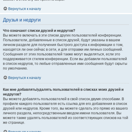
Вернуться к началу
Друзья и недруги
Что означают списки друзей и недругов?
Вы можете включать в эти списки других пользователей конференции.
Пользователи, добавленные в список друзей, будут указаны в вашем
личном разделе для получения быстрого доступа к информации о том,
находятся ли они сейчас в сети, и для отправки им личных сообщений.
Сообщения от этих пользователей также могут выделяться, если это
поддерживается стилем конференции. Если вы добавили пользователей
в список недругов, то любые отправленные ими сообщения будут скрыты
по умолчанию.
Вернуться к началу
Как мне добавлять/удалять пользователей в списках моих друзей и
недругов?
Вы можете добавлять пользователей в свой список двумя способами. В
профиле каждого пользователя есть ссылка для его добавления в список
друзей или недругов. Кроме того, вы можете сделать это прямо из вашего
личного раздела, непосредственным вводом имени пользователя. Вы
можете также удалять пользователей из соответствующих списков на той
же странице.