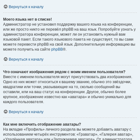
Вернуться к началу
Моего языка нет в списке!
Администратор не установил поддержку вашего языка на конференции,
или же просто никто не перевёл phpBB на ваш язык. Попробуйте узнать у
администратора конференции, может ли он установить нужный вам
языковой пакет. Если такого языкового пакета не существует, то вы сами
можете перевести phpBB на свой язык. Дополнительную информацию вы
можете получить на сайте
phpBB
®.
Вернуться к началу
Что означают изображения рядом с моим именем пользователя?
Вместе с именем пользователя могут присутствовать два изображения.
Одно из них может относиться к вашему званию, обычно это звёздочки,
квадратики или точки, указывающие на то, сколько сообщений вы
оставили, или на ваш статус на конференции. Другое, обычно более
крупное, изображение известно как «аватара» и обычно уникально для
каждого пользователя.
Вернуться к началу
Как мне включить отображение аватары?
На вкладке «Профиль» личного раздела вы можете добавить аватару с
использованием четырёх инструментов: «Граватар», «Галерея аватар»,
«Удалённая аватара» или «Загружаемая аватара». От администратора