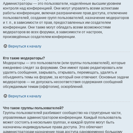
Администраторы — это пользователи, наделённые высшим уровнем
контроля над конференцией. Они могут управлять всеми аспектами
работы конференции, включая разграничение прав доступа, отключение
пользователей, создание групп пользователей, назначение модераторов
и т. п., в зависимости от прав, предоставленных им создателем
конференции. Они также могут обладать всеми возможностями
модераторов во всех форумах, в зависимости от настроек,
произведённых создателем конференции.
Вернуться к началу
Кто такие модераторы?
Модераторы — это пользователи (или группы пользователей), которые
ежедневно следят за форумами. Они имеют право редактировать или
удалять сообщения, закрывать, открывать, перемещать, удалять и
объединять темы на форуме, за который они отвечают. Основные задачи
модераторов — не допускать несоответствия содержания сообщений
обсуждаемым темам (оффтопик), оскорблений.
Вернуться к началу
Что такое группы пользователей?
Группы пользователей разбивают сообщество на структурные части,
управляемые администратором конференции. Каждый пользователь
может состоять в нескольких группах, и каждой группе могут быть
назначены индивидуальные права доступа. Это облегчает
администраторам назначение прав доступа одновременно большому