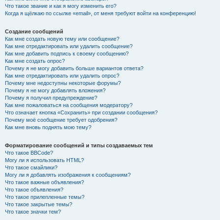
Что такое звание и как я могу изменить его?
Когда я щёлкаю по ссылке «email», от меня требуют войти на конференцию!
Создание сообщений
Как мне создать новую тему или сообщение?
Как мне отредактировать или удалить сообщение?
Как мне добавить подпись к своему сообщению?
Как мне создать опрос?
Почему я не могу добавить больше вариантов ответа?
Как мне отредактировать или удалить опрос?
Почему мне недоступны некоторые форумы?
Почему я не могу добавлять вложения?
Почему я получил предупреждение?
Как мне пожаловаться на сообщения модератору?
Что означает кнопка «Сохранить» при создании сообщения?
Почему моё сообщение требует одобрения?
Как мне вновь поднять мою тему?
Форматирование сообщений и типы создаваемых тем
Что такое BBCode?
Могу ли я использовать HTML?
Что такое смайлики?
Могу ли я добавлять изображения к сообщениям?
Что такое важные объявления?
Что такое объявления?
Что такое прилепленные темы?
Что такое закрытые темы?
Что такое значки тем?