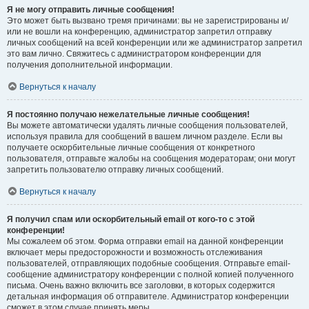
Я не могу отправить личные сообщения!
Это может быть вызвано тремя причинами: вы не зарегистрированы и/
или не вошли на конференцию, администратор запретил отправку
личных сообщений на всей конференции или же администратор запретил
это вам лично. Свяжитесь с администратором конференции для
получения дополнительной информации.
Вернуться к началу
Я постоянно получаю нежелательные личные сообщения!
Вы можете автоматически удалять личные сообщения пользователей,
используя правила для сообщений в вашем личном разделе. Если вы
получаете оскорбительные личные сообщения от конкретного
пользователя, отправьте жалобы на сообщения модераторам; они могут
запретить пользователю отправку личных сообщений.
Вернуться к началу
Я получил спам или оскорбительный email от кого-то с этой
конференции!
Мы сожалеем об этом. Форма отправки email на данной конференции
включает меры предосторожности и возможность отслеживания
пользователей, отправляющих подобные сообщения. Отправьте email-
сообщение администратору конференции с полной копией полученного
письма. Очень важно включить все заголовки, в которых содержится
детальная информация об отправителе. Администратор конференции
сможет в этом случае принять меры.