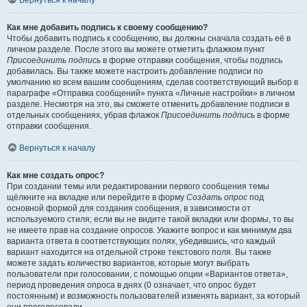
Вернуться к началу
Как мне добавить подпись к своему сообщению?
Чтобы добавить подпись к сообщению, вы должны сначала создать её в
личном разделе. После этого вы можете отметить флажком пункт
Присоединить подпись
в форме отправки сообщения, чтобы подпись
добавилась. Вы также можете настроить добавление подписи по
умолчанию ко всем вашим сообщениям, сделав соответствующий выбор в
параграфе «Отправка сообщений» пункта «Личные настройки» в личном
разделе. Несмотря на это, вы сможете отменить добавление подписи в
отдельных сообщениях, убрав флажок
Присоединить подпись
в форме
отправки сообщения.
Вернуться к началу
Как мне создать опрос?
При создании темы или редактировании первого сообщения темы
щёлкните на вкладке или перейдите в форму
Создать опрос
под
основной формой для создания сообщения, в зависимости от
используемого стиля; если вы не видите такой вкладки или формы, то вы
не имеете прав на создание опросов. Укажите вопрос и как минимум два
варианта ответа в соответствующих полях, убедившись, что каждый
вариант находится на отдельной строке текстового поля. Вы также
можете задать количество вариантов, которые могут выбрать
пользователи при голосовании, с помощью опции «Вариантов ответа»,
период проведения опроса в днях (0 означает, что опрос будет
постоянным) и возможность пользователей изменять вариант, за который