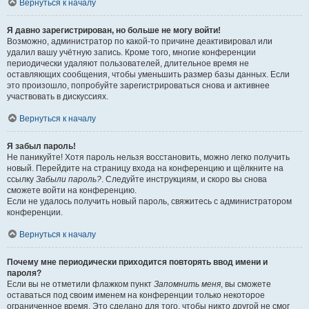
Вернуться к началу
Я давно зарегистрирован, но больше не могу войти!
Возможно, администратор по какой-то причине деактивировал или
удалил вашу учётную запись. Кроме того, многие конференции
периодически удаляют пользователей, длительное время не
оставляющих сообщения, чтобы уменьшить размер базы данных. Если
это произошло, попробуйте зарегистрироваться снова и активнее
участвовать в дискуссиях.
Вернуться к началу
Я забыл пароль!
Не паникуйте! Хотя пароль нельзя восстановить, можно легко получить
новый. Перейдите на страницу входа на конференцию и щёлкните на
ссылку
Забыли пароль?
. Следуйте инструкциям, и скоро вы снова
сможете войти на конференцию.
Если не удалось получить новый пароль, свяжитесь с администратором
конференции.
Вернуться к началу
Почему мне периодически приходится повторять ввод имени и
пароля?
Если вы не отметили флажком пункт
Запомнить меня
, вы сможете
оставаться под своим именем на конференции только некоторое
ограниченное время. Это сделано для того, чтобы никто другой не смог