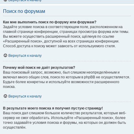
Вернуться к началу
Поиск по форумам
Как мне выполнить поиск по форуму или форумам?
Задайте условие поиска в соответствующем поле, расположенном на
главной странице конференции, страницах просмотра форума или темы.
Вы можете осуществить расширенный поиск, щёлкнув по ссылке
«Расширенный поиск», доступной на всех страницах конференции.
Способ доступа к поиску может зависеть от используемого стиля.
Вернуться к началу
Почему мой поиск не даёт результатов?
Ваш поисковый запрос, возможно, был слишком неопределённым и
включал много общих слов, поиск по которым в phpBB не осуществляется.
Будьте более конкретны и используйте возможности расширенного
поиска.
Вернуться к началу
В результате моего поиска я получил пустую страницу!
Ваш поиск дал слишком большое количество результатов, которые веб-
сервер не смог обработать. Используйте «Расширенный поиск», более
точно задавайте условия поиска и форумы, на которых он должен быть
осуществлён.