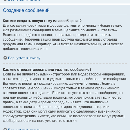
Создание сообщений
Как мне создать новую тему или сообщение?
Для создания новой темы в форуме щёлкните по кнопке «Новая тема».
Для размещения сообщения в теме щёлкните по кнопке «Ответить».
Возможно, придётся зарегистрироваться, прежде чем отправить
сообщение. Перечень ваших прав доступа находится внизу страниц
форума или темы. Например: «Вы можете начинать темы», «Вы можете
добавлять вложения» и т.п.
Вернуться к началу
Как мне отредактировать или удалить сообщение?
Если вы не являетесь администратором или модератором конференции,
вы можете редактировать и удалять только свои собственные сообщения.
Вы можете перейти к редактированию, щёлкнув по кнопке
Правка
в
соответствующем сообщении, иногда только в течение ограниченного
времени после его создания. Если кто-то уже ответил на сообщение, то
под ним появится небольшая надпись, которая показывает количество
правок, а также дату и время последней из них. Эта надпись не
появляется, если сообщение редактировал администратор или
модератор, хотя они могут сами написать о сделанных изменениях по
своему усмотрению. Учтите, что обычные пользователи не могут удалить
сообщение, если на него уже кто-то ответил.