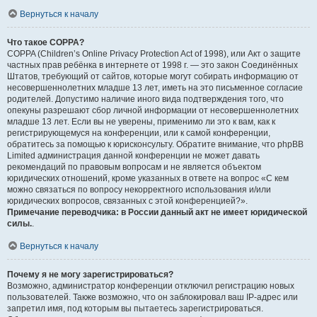
Вернуться к началу
Что такое COPPA?
COPPA (Children’s Online Privacy Protection Act of 1998), или Акт о защите
частных прав ребёнка в интернете от 1998 г. — это закон Соединённых
Штатов, требующий от сайтов, которые могут собирать информацию от
несовершеннолетних младше 13 лет, иметь на это письменное согласие
родителей. Допустимо наличие иного вида подтверждения того, что
опекуны разрешают сбор личной информации от несовершеннолетних
младше 13 лет. Если вы не уверены, применимо ли это к вам, как к
регистрирующемуся на конференции, или к самой конференции,
обратитесь за помощью к юрисконсульту. Обратите внимание, что phpBB
Limited администрация данной конференции не может давать
рекомендаций по правовым вопросам и не является объектом
юридических отношений, кроме указанных в ответе на вопрос «С кем
можно связаться по вопросу некорректного использования и/или
юридических вопросов, связанных с этой конференцией?».
Примечание переводчика: в России данный акт не имеет юридической
силы.
.
Вернуться к началу
Почему я не могу зарегистрироваться?
Возможно, администратор конференции отключил регистрацию новых
пользователей. Также возможно, что он заблокировал ваш IP-адрес или
запретил имя, под которым вы пытаетесь зарегистрироваться.