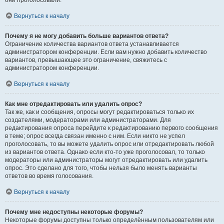
они проголосовали.
Вернуться к началу
Почему я не могу добавить больше вариантов ответа?
Ограничение количества вариантов ответа устанавливается
администратором конференции. Если вам нужно добавить количество
вариантов, превышающее это ограничение, свяжитесь с
администратором конференции.
Вернуться к началу
Как мне отредактировать или удалить опрос?
Так же, как и сообщения, опросы могут редактироваться только их
создателями, модераторами или администраторами. Для
редактирования опроса перейдите к редактированию первого сообщения
в теме; опрос всегда связан именно с ним. Если никто не успел
проголосовать, то вы можете удалить опрос или отредактировать любой
из вариантов ответа. Однако если кто-то уже проголосовал, то только
модераторы или администраторы могут отредактировать или удалить
опрос. Это сделано для того, чтобы нельзя было менять варианты
ответов во время голосования.
Вернуться к началу
Почему мне недоступны некоторые форумы?
Некоторые форумы доступны только определённым пользователям или