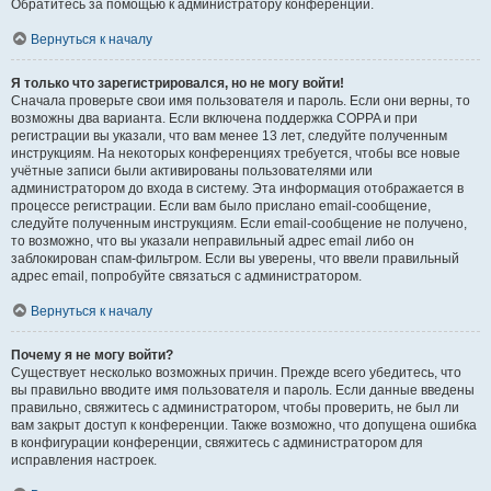
Обратитесь за помощью к администратору конференции.
Вернуться к началу
Я только что зарегистрировался, но не могу войти!
Сначала проверьте свои имя пользователя и пароль. Если они верны, то
возможны два варианта. Если включена поддержка COPPA и при
регистрации вы указали, что вам менее 13 лет, следуйте полученным
инструкциям. На некоторых конференциях требуется, чтобы все новые
учётные записи были активированы пользователями или
администратором до входа в систему. Эта информация отображается в
процессе регистрации. Если вам было прислано email-сообщение,
следуйте полученным инструкциям. Если email-сообщение не получено,
то возможно, что вы указали неправильный адрес email либо он
заблокирован спам-фильтром. Если вы уверены, что ввели правильный
адрес email, попробуйте связаться с администратором.
Вернуться к началу
Почему я не могу войти?
Существует несколько возможных причин. Прежде всего убедитесь, что
вы правильно вводите имя пользователя и пароль. Если данные введены
правильно, свяжитесь с администратором, чтобы проверить, не был ли
вам закрыт доступ к конференции. Также возможно, что допущена ошибка
в конфигурации конференции, свяжитесь с администратором для
исправления настроек.