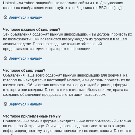
Hotmail или Yahoo, защищённые паролями сайты и т. п. Для указания
ссылок на изображения используйте в сообщениях тег BBCode [img].
Вернуться к началу
Что такое важные объявления?
Эти объявления содержат важную информацию, и вы должны прочесть их
по возможности. Они появляются вверху каждого из форумов и в вашем
личном разделе. Права на создание важных объявлений
предоставляются администратором конференции.
Вернуться к началу
Что такое объявления?
Объявления чаще всего содержат важную информацию для форума, на
котором вы находитесь в настоящий момент, и вы должны прочесть их по
возможности. Объявления появляются вверху каждой страницы форума,
в котором они созданы. Так же, как и с важными объявлениями, права на
создание объявлений предоставляются администратором.
Вернуться к началу
Что такое прилепленные темы?
Прилепленные темы в форуме находятся ниже всех объявлений и только
на его первой странице. Они чаще всего содержат достаточно важную
информацию, поэтому вы должны прочесть их по возможности. Так же, как