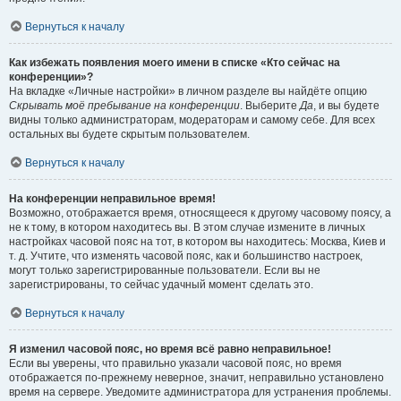
Вернуться к началу
Как избежать появления моего имени в списке «Кто сейчас на
конференции»?
На вкладке «Личные настройки» в личном разделе вы найдёте опцию
Скрывать моё пребывание на конференции
. Выберите
Да
, и вы будете
видны только администраторам, модераторам и самому себе. Для всех
остальных вы будете скрытым пользователем.
Вернуться к началу
На конференции неправильное время!
Возможно, отображается время, относящееся к другому часовому поясу, а
не к тому, в котором находитесь вы. В этом случае измените в личных
настройках часовой пояс на тот, в котором вы находитесь: Москва, Киев и
т. д. Учтите, что изменять часовой пояс, как и большинство настроек,
могут только зарегистрированные пользователи. Если вы не
зарегистрированы, то сейчас удачный момент сделать это.
Вернуться к началу
Я изменил часовой пояс, но время всё равно неправильное!
Если вы уверены, что правильно указали часовой пояс, но время
отображается по-прежнему неверное, значит, неправильно установлено
время на сервере. Уведомите администратора для устранения проблемы.