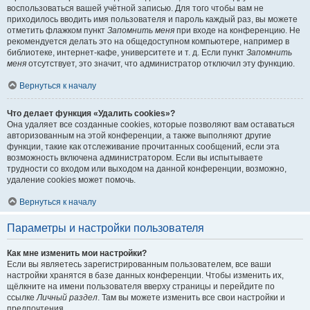
воспользоваться вашей учётной записью. Для того чтобы вам не
приходилось вводить имя пользователя и пароль каждый раз, вы можете
отметить флажком пункт
Запомнить меня
при входе на конференцию. Не
рекомендуется делать это на общедоступном компьютере, например в
библиотеке, интернет-кафе, университете и т. д. Если пункт
Запомнить
меня
отсутствует, это значит, что администратор отключил эту функцию.
Вернуться к началу
Что делает функция «Удалить cookies»?
Она удаляет все созданные cookies, которые позволяют вам оставаться
авторизованным на этой конференции, а также выполняют другие
функции, такие как отслеживание прочитанных сообщений, если эта
возможность включена администратором. Если вы испытываете
трудности со входом или выходом на данной конференции, возможно,
удаление cookies может помочь.
Вернуться к началу
Параметры и настройки пользователя
Как мне изменить мои настройки?
Если вы являетесь зарегистрированным пользователем, все ваши
настройки хранятся в базе данных конференции. Чтобы изменить их,
щёлкните на имени пользователя вверху страницы и перейдите по
ссылке
Личный раздел
. Там вы можете изменить все свои настройки и
предпочтения.