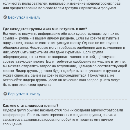
количеству пользователей, например, изменение модераторских прав
или предоставление пользователям доступа к приватным форумам.
Вернуться к началу
Где находятся группы и как мне вступить в них?
Вы можете получить информацию обо всех существующих группах по
ссылке «Группы» в вашем личном разделе. Если вы хотите вступить в
одну из них, нажмите соответствующую кнопку. Однако не все группы
общедоступны. Некоторые могут требовать одобрения для вступления в
них, могут быть закрытыми или даже скрытыми. Если группа
общедоступна, то вы можете запросить членство в ней, щёлкнув по
соответствующей кнопке. Если требуется одобрение на участие в группе,
вы можете отправить запрос на вступление, щёлкнув по соответствующей
кнопке. Лидер группы должен будет одобрить ваше участие в группе и
может спросить, зачем вы хотите присоединиться. Пожалуйста, не
беспокойте лидера группы, если он отклонил ваш запрос; у него могут
быть для этого свои причины.
Вернуться к началу
Как мне стать лидером группы?
Лидеры групп обычно назначаются при их создании администраторами
конференции. Если вы заинтересованы в создании группы, сначала
свяжитесь с администратором; попробуйте отправить ему личное
сообщение.