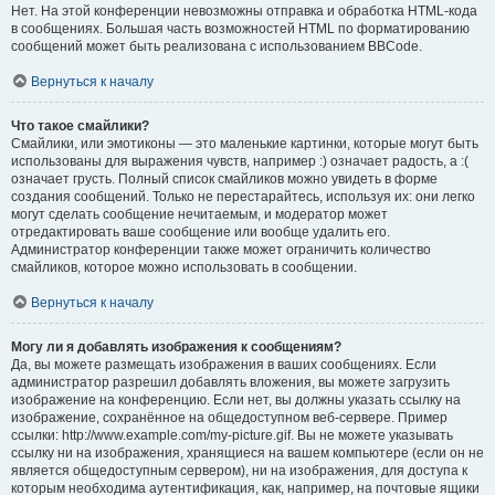
Нет. На этой конференции невозможны отправка и обработка HTML-кода
в сообщениях. Большая часть возможностей HTML по форматированию
сообщений может быть реализована с использованием BBCode.
Вернуться к началу
Что такое смайлики?
Смайлики, или эмотиконы — это маленькие картинки, которые могут быть
использованы для выражения чувств, например :) означает радость, а :(
означает грусть. Полный список смайликов можно увидеть в форме
создания сообщений. Только не перестарайтесь, используя их: они легко
могут сделать сообщение нечитаемым, и модератор может
отредактировать ваше сообщение или вообще удалить его.
Администратор конференции также может ограничить количество
смайликов, которое можно использовать в сообщении.
Вернуться к началу
Могу ли я добавлять изображения к сообщениям?
Да, вы можете размещать изображения в ваших сообщениях. Если
администратор разрешил добавлять вложения, вы можете загрузить
изображение на конференцию. Если нет, вы должны указать ссылку на
изображение, сохранённое на общедоступном веб-сервере. Пример
ссылки: http://www.example.com/my-picture.gif. Вы не можете указывать
ссылку ни на изображения, хранящиеся на вашем компьютере (если он не
является общедоступным сервером), ни на изображения, для доступа к
которым необходима аутентификация, как, например, на почтовые ящики