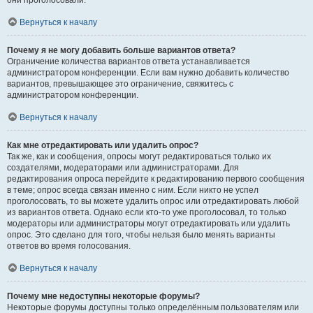
они проголосовали.
Вернуться к началу
Почему я не могу добавить больше вариантов ответа?
Ограничение количества вариантов ответа устанавливается
администратором конференции. Если вам нужно добавить количество
вариантов, превышающее это ограничение, свяжитесь с
администратором конференции.
Вернуться к началу
Как мне отредактировать или удалить опрос?
Так же, как и сообщения, опросы могут редактироваться только их
создателями, модераторами или администраторами. Для
редактирования опроса перейдите к редактированию первого сообщения
в теме; опрос всегда связан именно с ним. Если никто не успел
проголосовать, то вы можете удалить опрос или отредактировать любой
из вариантов ответа. Однако если кто-то уже проголосовал, то только
модераторы или администраторы могут отредактировать или удалить
опрос. Это сделано для того, чтобы нельзя было менять варианты
ответов во время голосования.
Вернуться к началу
Почему мне недоступны некоторые форумы?
Некоторые форумы доступны только определённым пользователям или