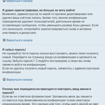
Вернуться к началу
Я давно зарегистрирован, но больше не могу войти!
Возможно, администратор по какой-то причине деактивировал или
удалил вашу учётную запись. Кроме того, многие конференции
периодически удаляют пользователей, длительное время не
оставляющих сообщения, чтобы уменьшить размер базы данных. Если
это произошло, попробуйте зарегистрироваться снова и активнее
участвовать в дискуссиях.
Вернуться к началу
Я забыл пароль!
Не паникуйте! Хотя пароль нельзя восстановить, можно легко получить
новый. Перейдите на страницу входа на конференцию и щёлкните на
ссылку
Забыли пароль?
. Следуйте инструкциям, и скоро вы снова
сможете войти на конференцию.
Если не удалось получить новый пароль, свяжитесь с администратором
конференции.
Вернуться к началу
Почему мне периодически приходится повторять ввод имени и
пароля?
Если вы не отметили флажком пункт
Запомнить меня
, вы сможете
оставаться под своим именем на конференции только некоторое
ограниченное время. Это сделано для того, чтобы никто другой не смог