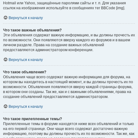
Hotmail или Yahoo, защищённые паролями сайты и т. п. Для указания
ссылок на изображения используйте в сообщениях тег BBCode [img].
Вернуться к началу
Что такое важные объявления?
Эти объявления содержат важную информацию, и вы должны прочесть их
по возможности. Они появляются вверху каждого из форумов и в вашем
личном разделе. Права на создание важных объявлений
предоставляются администратором конференции.
Вернуться к началу
Что такое объявления?
Объявления чаще всего содержат важную информацию для форума, на
котором вы находитесь в настоящий момент, и вы должны прочесть их по
возможности. Объявления появляются вверху каждой страницы форума,
в котором они созданы. Так же, как и с важными объявлениями, права на
создание объявлений предоставляются администратором.
Вернуться к началу
Что такое прилепленные темы?
Прилепленные темы в форуме находятся ниже всех объявлений и только
на его первой странице. Они чаще всего содержат достаточно важную
информацию, поэтому вы должны прочесть их по возможности. Так же, как