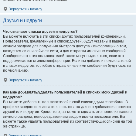
Вернуться к началу
Друзья и недруги
Что означают списки друзей и недругов?
Вы можете включать в эти списки других пользователей конференции.
Пользователи, добавленные в список друзей, будут указаны в вашем
личном разделе для получения быстрого доступа к информации о том,
находятся ли они сейчас в сети, и для отправки им личных сообщений.
Сообщения от этих пользователей также могут выделяться, если это
поддерживается стилем конференции. Если вы добавили пользователей
в список недругов, то любые отправленные ими сообщения будут скрыты
по умолчанию.
Вернуться к началу
Как мне добавлять/удалять пользователей в списках моих друзей и
недругов?
Вы можете добавлять пользователей в свой список двумя способами. В
профиле каждого пользователя есть ссылка для его добавления в список
друзей или недругов. Кроме того, вы можете сделать это прямо из вашего
личного раздела, непосредственным вводом имени пользователя. Вы
можете также удалять пользователей из соответствующих списков на той
же странице.