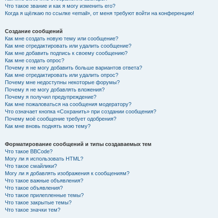
Что такое звание и как я могу изменить его?
Когда я щёлкаю по ссылке «email», от меня требуют войти на конференцию!
Создание сообщений
Как мне создать новую тему или сообщение?
Как мне отредактировать или удалить сообщение?
Как мне добавить подпись к своему сообщению?
Как мне создать опрос?
Почему я не могу добавить больше вариантов ответа?
Как мне отредактировать или удалить опрос?
Почему мне недоступны некоторые форумы?
Почему я не могу добавлять вложения?
Почему я получил предупреждение?
Как мне пожаловаться на сообщения модератору?
Что означает кнопка «Сохранить» при создании сообщения?
Почему моё сообщение требует одобрения?
Как мне вновь поднять мою тему?
Форматирование сообщений и типы создаваемых тем
Что такое BBCode?
Могу ли я использовать HTML?
Что такое смайлики?
Могу ли я добавлять изображения к сообщениям?
Что такое важные объявления?
Что такое объявления?
Что такое прилепленные темы?
Что такое закрытые темы?
Что такое значки тем?