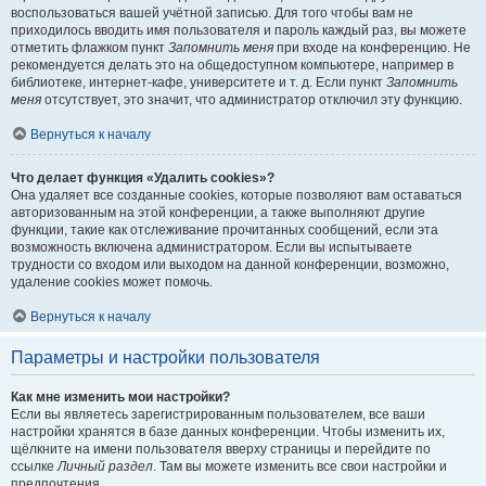
воспользоваться вашей учётной записью. Для того чтобы вам не
приходилось вводить имя пользователя и пароль каждый раз, вы можете
отметить флажком пункт
Запомнить меня
при входе на конференцию. Не
рекомендуется делать это на общедоступном компьютере, например в
библиотеке, интернет-кафе, университете и т. д. Если пункт
Запомнить
меня
отсутствует, это значит, что администратор отключил эту функцию.
Вернуться к началу
Что делает функция «Удалить cookies»?
Она удаляет все созданные cookies, которые позволяют вам оставаться
авторизованным на этой конференции, а также выполняют другие
функции, такие как отслеживание прочитанных сообщений, если эта
возможность включена администратором. Если вы испытываете
трудности со входом или выходом на данной конференции, возможно,
удаление cookies может помочь.
Вернуться к началу
Параметры и настройки пользователя
Как мне изменить мои настройки?
Если вы являетесь зарегистрированным пользователем, все ваши
настройки хранятся в базе данных конференции. Чтобы изменить их,
щёлкните на имени пользователя вверху страницы и перейдите по
ссылке
Личный раздел
. Там вы можете изменить все свои настройки и
предпочтения.