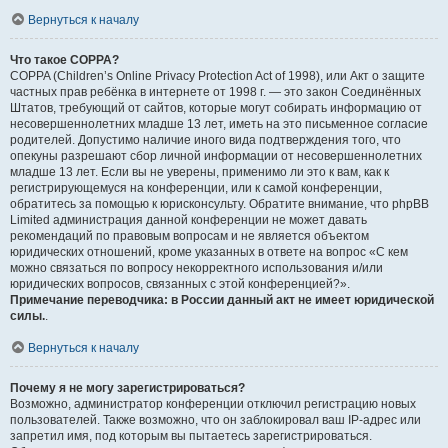
Вернуться к началу
Что такое COPPA?
COPPA (Children’s Online Privacy Protection Act of 1998), или Акт о защите
частных прав ребёнка в интернете от 1998 г. — это закон Соединённых
Штатов, требующий от сайтов, которые могут собирать информацию от
несовершеннолетних младше 13 лет, иметь на это письменное согласие
родителей. Допустимо наличие иного вида подтверждения того, что
опекуны разрешают сбор личной информации от несовершеннолетних
младше 13 лет. Если вы не уверены, применимо ли это к вам, как к
регистрирующемуся на конференции, или к самой конференции,
обратитесь за помощью к юрисконсульту. Обратите внимание, что phpBB
Limited администрация данной конференции не может давать
рекомендаций по правовым вопросам и не является объектом
юридических отношений, кроме указанных в ответе на вопрос «С кем
можно связаться по вопросу некорректного использования и/или
юридических вопросов, связанных с этой конференцией?».
Примечание переводчика: в России данный акт не имеет юридической
силы.
.
Вернуться к началу
Почему я не могу зарегистрироваться?
Возможно, администратор конференции отключил регистрацию новых
пользователей. Также возможно, что он заблокировал ваш IP-адрес или
запретил имя, под которым вы пытаетесь зарегистрироваться.