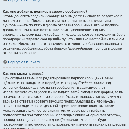
Вернуться к началу
Как мне добавить подпись к своему сообщению?
Чтобы добавить подпись к сообщению, вы должны сначала создать её в
личном разделе. После этого вы можете отметить флажком пункт
Присоединить подпись
в форме отправки сообщения, чтобы подпись
добавилась. Вы также можете настроить добавление подписи по
умолчанию ко всем вашим сообщениям, сделав соответствующий выбор в
параграфе «Отправка сообщений» пункта «Личные настройки» в личном
разделе. Несмотря на это, вы сможете отменить добавление подписи в
отдельных сообщениях, убрав флажок
Присоединить подпись
в форме
отправки сообщения.
Вернуться к началу
Как мне создать опрос?
При создании темы или редактировании первого сообщения темы
щёлкните на вкладке или перейдите в форму
Создать опрос
под
основной формой для создания сообщения, в зависимости от
используемого стиля; если вы не видите такой вкладки или формы, то вы
не имеете прав на создание опросов. Укажите вопрос и как минимум два
варианта ответа в соответствующих полях, убедившись, что каждый
вариант находится на отдельной строке текстового поля. Вы также
можете задать количество вариантов, которые могут выбрать
пользователи при голосовании, с помощью опции «Вариантов ответа»,
период проведения опроса в днях (0 означает, что опрос будет
постоянным) и возможность пользователей изменять вариант, за который