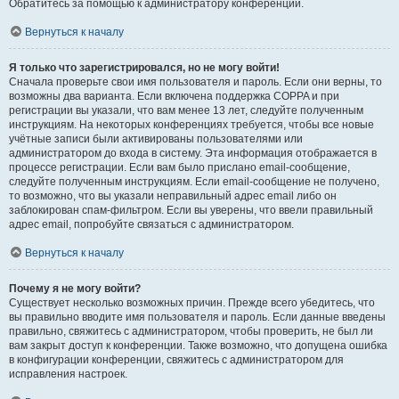
Обратитесь за помощью к администратору конференции.
Вернуться к началу
Я только что зарегистрировался, но не могу войти!
Сначала проверьте свои имя пользователя и пароль. Если они верны, то
возможны два варианта. Если включена поддержка COPPA и при
регистрации вы указали, что вам менее 13 лет, следуйте полученным
инструкциям. На некоторых конференциях требуется, чтобы все новые
учётные записи были активированы пользователями или
администратором до входа в систему. Эта информация отображается в
процессе регистрации. Если вам было прислано email-сообщение,
следуйте полученным инструкциям. Если email-сообщение не получено,
то возможно, что вы указали неправильный адрес email либо он
заблокирован спам-фильтром. Если вы уверены, что ввели правильный
адрес email, попробуйте связаться с администратором.
Вернуться к началу
Почему я не могу войти?
Существует несколько возможных причин. Прежде всего убедитесь, что
вы правильно вводите имя пользователя и пароль. Если данные введены
правильно, свяжитесь с администратором, чтобы проверить, не был ли
вам закрыт доступ к конференции. Также возможно, что допущена ошибка
в конфигурации конференции, свяжитесь с администратором для
исправления настроек.