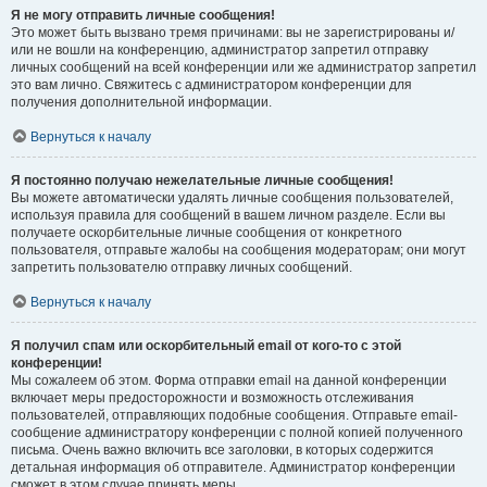
Я не могу отправить личные сообщения!
Это может быть вызвано тремя причинами: вы не зарегистрированы и/
или не вошли на конференцию, администратор запретил отправку
личных сообщений на всей конференции или же администратор запретил
это вам лично. Свяжитесь с администратором конференции для
получения дополнительной информации.
Вернуться к началу
Я постоянно получаю нежелательные личные сообщения!
Вы можете автоматически удалять личные сообщения пользователей,
используя правила для сообщений в вашем личном разделе. Если вы
получаете оскорбительные личные сообщения от конкретного
пользователя, отправьте жалобы на сообщения модераторам; они могут
запретить пользователю отправку личных сообщений.
Вернуться к началу
Я получил спам или оскорбительный email от кого-то с этой
конференции!
Мы сожалеем об этом. Форма отправки email на данной конференции
включает меры предосторожности и возможность отслеживания
пользователей, отправляющих подобные сообщения. Отправьте email-
сообщение администратору конференции с полной копией полученного
письма. Очень важно включить все заголовки, в которых содержится
детальная информация об отправителе. Администратор конференции
сможет в этом случае принять меры.