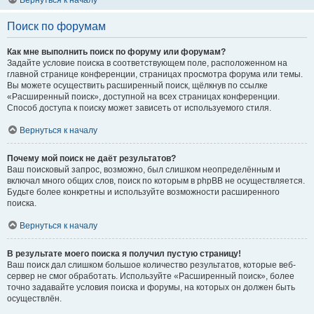
Вернуться к началу
Поиск по форумам
Как мне выполнить поиск по форуму или форумам?
Задайте условие поиска в соответствующем поле, расположенном на
главной странице конференции, страницах просмотра форума или темы.
Вы можете осуществить расширенный поиск, щёлкнув по ссылке
«Расширенный поиск», доступной на всех страницах конференции.
Способ доступа к поиску может зависеть от используемого стиля.
Вернуться к началу
Почему мой поиск не даёт результатов?
Ваш поисковый запрос, возможно, был слишком неопределённым и
включал много общих слов, поиск по которым в phpBB не осуществляется.
Будьте более конкретны и используйте возможности расширенного
поиска.
Вернуться к началу
В результате моего поиска я получил пустую страницу!
Ваш поиск дал слишком большое количество результатов, которые веб-
сервер не смог обработать. Используйте «Расширенный поиск», более
точно задавайте условия поиска и форумы, на которых он должен быть
осуществлён.