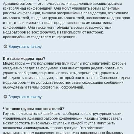
Администраторы — это пользователи, наделённые высшим уровнем
контроля над конференцией. Они могут управлять всеми аспектами
работы конференции, включая разграничение прав доступа, отключение
пользователей, создание групп пользователей, назначение модераторов
и т. п., в зависимости от прав, предоставленных им создателем
конференции. Они также могут обладать всеми возможностями
модераторов во всех форумах, в зависимости от настроек,
произведённых создателем конференции.
Вернуться к началу
Кто такие модераторы?
Модераторы — это пользователи (или группы пользователей), которые
ежедневно следят за форумами. Они имеют право редактировать или
удалять сообщения, закрывать, открывать, перемещать, удалять и
объединять темы на форуме, за который они отвечают. Основные задачи
модераторов — не допускать несоответствия содержания сообщений
обсуждаемым темам (оффтопик), оскорблений.
Вернуться к началу
Что такое группы пользователей?
Группы пользователей разбивают сообщество на структурные части,
управляемые администратором конференции. Каждый пользователь
может состоять в нескольких группах, и каждой группе могут быть
назначены индивидуальные права доступа. Это облегчает
администраторам назначение прав доступа одновременно большому