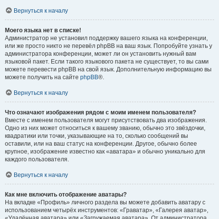
Вернуться к началу
Моего языка нет в списке!
Администратор не установил поддержку вашего языка на конференции,
или же просто никто не перевёл phpBB на ваш язык. Попробуйте узнать у
администратора конференции, может ли он установить нужный вам
языковой пакет. Если такого языкового пакета не существует, то вы сами
можете перевести phpBB на свой язык. Дополнительную информацию вы
можете получить на сайте
phpBB
®.
Вернуться к началу
Что означают изображения рядом с моим именем пользователя?
Вместе с именем пользователя могут присутствовать два изображения.
Одно из них может относиться к вашему званию, обычно это звёздочки,
квадратики или точки, указывающие на то, сколько сообщений вы
оставили, или на ваш статус на конференции. Другое, обычно более
крупное, изображение известно как «аватара» и обычно уникально для
каждого пользователя.
Вернуться к началу
Как мне включить отображение аватары?
На вкладке «Профиль» личного раздела вы можете добавить аватару с
использованием четырёх инструментов: «Граватар», «Галерея аватар»,
«Удалённая аватара» или «Загружаемая аватара». От администратора