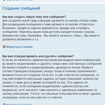
Создание сообщений
Как мне создать новую тему или сообщение?
Для создания новой темы в форуме щёлкните по кнопке «Новая тема».
Для размещения сообщения в теме щёлкните по кнопке «Ответить».
Возможно, придётся зарегистрироваться, прежде чем отправить
сообщение. Перечень ваших прав доступа находится внизу страниц
форума или темы. Например: «Вы можете начинать темы», «Вы можете
добавлять вложения» и т.п.
Вернуться к началу
Как мне отредактировать или удалить сообщение?
Если вы не являетесь администратором или модератором конференции,
вы можете редактировать и удалять только свои собственные сообщения.
Вы можете перейти к редактированию, щёлкнув по кнопке
Правка
в
соответствующем сообщении, иногда только в течение ограниченного
времени после его создания. Если кто-то уже ответил на сообщение, то
под ним появится небольшая надпись, которая показывает количество
правок, а также дату и время последней из них. Эта надпись не
появляется, если сообщение редактировал администратор или
модератор, хотя они могут сами написать о сделанных изменениях по
своему усмотрению. Учтите, что обычные пользователи не могут удалить
сообщение, если на него уже кто-то ответил.