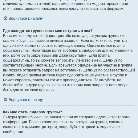
количеству пользователей, например, изменение модераторских прав
или предоставление пользователям доступа к приватным форумам.
Вернуться к началу
Где находятся группы и как мне вступить в них?
Вы можете получить информацию обо всех существующих группах по
ссылке «Группы» в вашем личном разделе. Если вы хотите вступить в
одну из них, нажмите соответствующую кнопку. Однако не все группы
общедоступны. Некоторые могут требовать одобрения для вступления в
них, могут быть закрытыми или даже скрытыми. Если группа
общедоступна, то вы можете запросить членство в ней, щёлкнув по
соответствующей кнопке. Если требуется одобрение на участие в группе,
вы можете отправить запрос на вступление, щёлкнув по соответствующей
кнопке. Лидер группы должен будет одобрить ваше участие в группе и
может спросить, зачем вы хотите присоединиться. Пожалуйста, не
беспокойте лидера группы, если он отклонил ваш запрос; у него могут
быть для этого свои причины.
Вернуться к началу
Как мне стать лидером группы?
Лидеры групп обычно назначаются при их создании администраторами
конференции. Если вы заинтересованы в создании группы, сначала
свяжитесь с администратором; попробуйте отправить ему личное
сообщение.