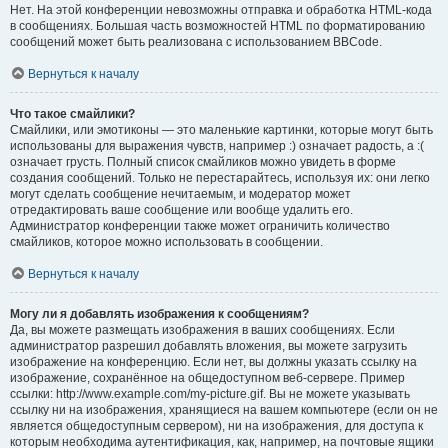
Нет. На этой конференции невозможны отправка и обработка HTML-кода
в сообщениях. Большая часть возможностей HTML по форматированию
сообщений может быть реализована с использованием BBCode.
Вернуться к началу
Что такое смайлики?
Смайлики, или эмотиконы — это маленькие картинки, которые могут быть
использованы для выражения чувств, например :) означает радость, а :(
означает грусть. Полный список смайликов можно увидеть в форме
создания сообщений. Только не перестарайтесь, используя их: они легко
могут сделать сообщение нечитаемым, и модератор может
отредактировать ваше сообщение или вообще удалить его.
Администратор конференции также может ограничить количество
смайликов, которое можно использовать в сообщении.
Вернуться к началу
Могу ли я добавлять изображения к сообщениям?
Да, вы можете размещать изображения в ваших сообщениях. Если
администратор разрешил добавлять вложения, вы можете загрузить
изображение на конференцию. Если нет, вы должны указать ссылку на
изображение, сохранённое на общедоступном веб-сервере. Пример
ссылки: http://www.example.com/my-picture.gif. Вы не можете указывать
ссылку ни на изображения, хранящиеся на вашем компьютере (если он не
является общедоступным сервером), ни на изображения, для доступа к
которым необходима аутентификация, как, например, на почтовые ящики