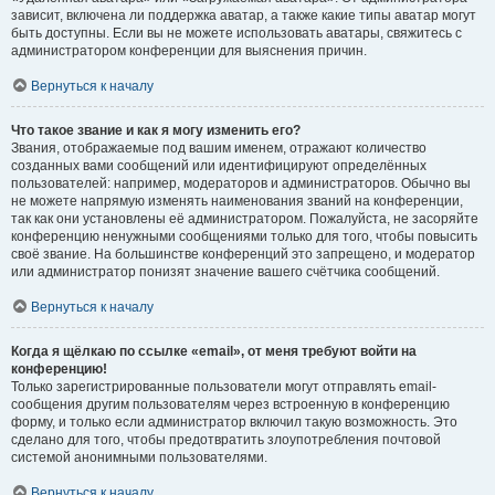
зависит, включена ли поддержка аватар, а также какие типы аватар могут
быть доступны. Если вы не можете использовать аватары, свяжитесь с
администратором конференции для выяснения причин.
Вернуться к началу
Что такое звание и как я могу изменить его?
Звания, отображаемые под вашим именем, отражают количество
созданных вами сообщений или идентифицируют определённых
пользователей: например, модераторов и администраторов. Обычно вы
не можете напрямую изменять наименования званий на конференции,
так как они установлены её администратором. Пожалуйста, не засоряйте
конференцию ненужными сообщениями только для того, чтобы повысить
своё звание. На большинстве конференций это запрещено, и модератор
или администратор понизят значение вашего счётчика сообщений.
Вернуться к началу
Когда я щёлкаю по ссылке «email», от меня требуют войти на
конференцию!
Только зарегистрированные пользователи могут отправлять email-
сообщения другим пользователям через встроенную в конференцию
форму, и только если администратор включил такую возможность. Это
сделано для того, чтобы предотвратить злоупотребления почтовой
системой анонимными пользователями.
Вернуться к началу