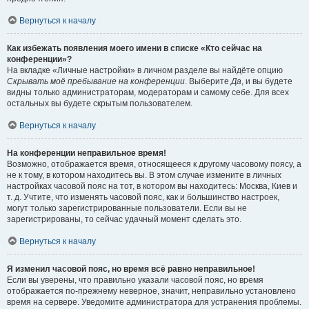
Вернуться к началу
Как избежать появления моего имени в списке «Кто сейчас на
конференции»?
На вкладке «Личные настройки» в личном разделе вы найдёте опцию
Скрывать моё пребывание на конференции
. Выберите
Да
, и вы будете
видны только администраторам, модераторам и самому себе. Для всех
остальных вы будете скрытым пользователем.
Вернуться к началу
На конференции неправильное время!
Возможно, отображается время, относящееся к другому часовому поясу, а
не к тому, в котором находитесь вы. В этом случае измените в личных
настройках часовой пояс на тот, в котором вы находитесь: Москва, Киев и
т. д. Учтите, что изменять часовой пояс, как и большинство настроек,
могут только зарегистрированные пользователи. Если вы не
зарегистрированы, то сейчас удачный момент сделать это.
Вернуться к началу
Я изменил часовой пояс, но время всё равно неправильное!
Если вы уверены, что правильно указали часовой пояс, но время
отображается по-прежнему неверное, значит, неправильно установлено
время на сервере. Уведомите администратора для устранения проблемы.