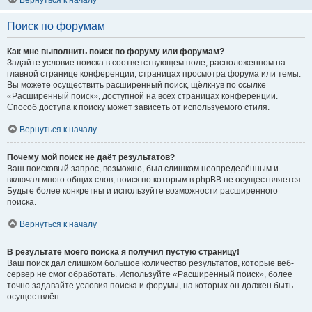
Вернуться к началу
Поиск по форумам
Как мне выполнить поиск по форуму или форумам?
Задайте условие поиска в соответствующем поле, расположенном на
главной странице конференции, страницах просмотра форума или темы.
Вы можете осуществить расширенный поиск, щёлкнув по ссылке
«Расширенный поиск», доступной на всех страницах конференции.
Способ доступа к поиску может зависеть от используемого стиля.
Вернуться к началу
Почему мой поиск не даёт результатов?
Ваш поисковый запрос, возможно, был слишком неопределённым и
включал много общих слов, поиск по которым в phpBB не осуществляется.
Будьте более конкретны и используйте возможности расширенного
поиска.
Вернуться к началу
В результате моего поиска я получил пустую страницу!
Ваш поиск дал слишком большое количество результатов, которые веб-
сервер не смог обработать. Используйте «Расширенный поиск», более
точно задавайте условия поиска и форумы, на которых он должен быть
осуществлён.