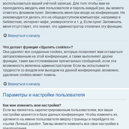
воспользоваться вашей учётной записью. Для того чтобы вам не
приходилось вводить имя пользователя и пароль каждый раз, вы можете
отметить флажком пункт
Запомнить меня
при входе на конференцию. Не
рекомендуется делать это на общедоступном компьютере, например в
библиотеке, интернет-кафе, университете и т. д. Если пункт
Запомнить
меня
отсутствует, это значит, что администратор отключил эту функцию.
Вернуться к началу
Что делает функция «Удалить cookies»?
Она удаляет все созданные cookies, которые позволяют вам оставаться
авторизованным на этой конференции, а также выполняют другие
функции, такие как отслеживание прочитанных сообщений, если эта
возможность включена администратором. Если вы испытываете
трудности со входом или выходом на данной конференции, возможно,
удаление cookies может помочь.
Вернуться к началу
Параметры и настройки пользователя
Как мне изменить мои настройки?
Если вы являетесь зарегистрированным пользователем, все ваши
настройки хранятся в базе данных конференции. Чтобы изменить их,
щёлкните на имени пользователя вверху страницы и перейдите по
ссылке
Личный раздел
. Там вы можете изменить все свои настройки и
предпочтения.