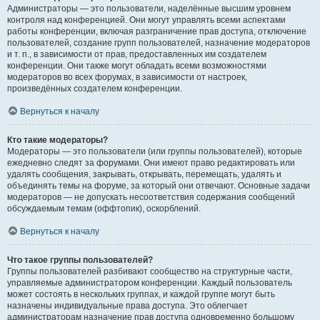
Администраторы — это пользователи, наделённые высшим уровнем
контроля над конференцией. Они могут управлять всеми аспектами
работы конференции, включая разграничение прав доступа, отключение
пользователей, создание групп пользователей, назначение модераторов
и т. п., в зависимости от прав, предоставленных им создателем
конференции. Они также могут обладать всеми возможностями
модераторов во всех форумах, в зависимости от настроек,
произведённых создателем конференции.
Вернуться к началу
Кто такие модераторы?
Модераторы — это пользователи (или группы пользователей), которые
ежедневно следят за форумами. Они имеют право редактировать или
удалять сообщения, закрывать, открывать, перемещать, удалять и
объединять темы на форуме, за который они отвечают. Основные задачи
модераторов — не допускать несоответствия содержания сообщений
обсуждаемым темам (оффтопик), оскорблений.
Вернуться к началу
Что такое группы пользователей?
Группы пользователей разбивают сообщество на структурные части,
управляемые администратором конференции. Каждый пользователь
может состоять в нескольких группах, и каждой группе могут быть
назначены индивидуальные права доступа. Это облегчает
администраторам назначение прав доступа одновременно большому