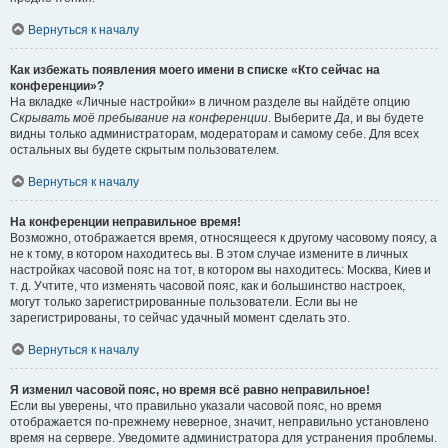
Вернуться к началу
Как избежать появления моего имени в списке «Кто сейчас на
конференции»?
На вкладке «Личные настройки» в личном разделе вы найдёте опцию
Скрывать моё пребывание на конференции
. Выберите
Да
, и вы будете
видны только администраторам, модераторам и самому себе. Для всех
остальных вы будете скрытым пользователем.
Вернуться к началу
На конференции неправильное время!
Возможно, отображается время, относящееся к другому часовому поясу, а
не к тому, в котором находитесь вы. В этом случае измените в личных
настройках часовой пояс на тот, в котором вы находитесь: Москва, Киев и
т. д. Учтите, что изменять часовой пояс, как и большинство настроек,
могут только зарегистрированные пользователи. Если вы не
зарегистрированы, то сейчас удачный момент сделать это.
Вернуться к началу
Я изменил часовой пояс, но время всё равно неправильное!
Если вы уверены, что правильно указали часовой пояс, но время
отображается по-прежнему неверное, значит, неправильно установлено
время на сервере. Уведомите администратора для устранения проблемы.