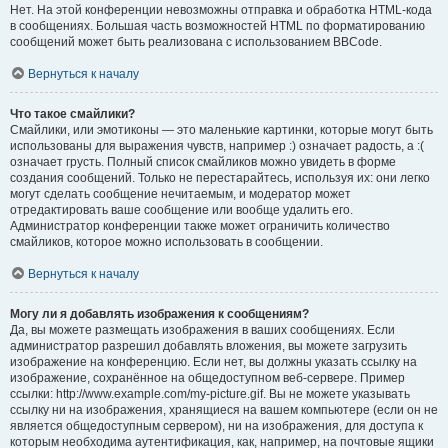
Нет. На этой конференции невозможны отправка и обработка HTML-кода
в сообщениях. Большая часть возможностей HTML по форматированию
сообщений может быть реализована с использованием BBCode.
Вернуться к началу
Что такое смайлики?
Смайлики, или эмотиконы — это маленькие картинки, которые могут быть
использованы для выражения чувств, например :) означает радость, а :(
означает грусть. Полный список смайликов можно увидеть в форме
создания сообщений. Только не перестарайтесь, используя их: они легко
могут сделать сообщение нечитаемым, и модератор может
отредактировать ваше сообщение или вообще удалить его.
Администратор конференции также может ограничить количество
смайликов, которое можно использовать в сообщении.
Вернуться к началу
Могу ли я добавлять изображения к сообщениям?
Да, вы можете размещать изображения в ваших сообщениях. Если
администратор разрешил добавлять вложения, вы можете загрузить
изображение на конференцию. Если нет, вы должны указать ссылку на
изображение, сохранённое на общедоступном веб-сервере. Пример
ссылки: http://www.example.com/my-picture.gif. Вы не можете указывать
ссылку ни на изображения, хранящиеся на вашем компьютере (если он не
является общедоступным сервером), ни на изображения, для доступа к
которым необходима аутентификация, как, например, на почтовые ящики