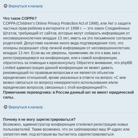
Вернуться к началу
Что такое COPPA?
COPPA (Children’s Online Privacy Protection Act of 1998), или Акт о защите
частных прав ребёнка в интернете от 1998 г. — это закон Соединённых
Штатов, требующий от сайтов, которые могут собирать информацию от
несовершеннолетних младше 13 лет, иметь на это письменное согласие
родителей. Допустимо наличие иного вида подтверждения того, что
опекуны разрешают сбор личной информации от несовершеннолетних
младше 13 лет. Если вы не уверены, применимо ли это к вам, как к
регистрирующемуся на конференции, или к самой конференции,
обратитесь за помощью к юрисконсульту. Обратите внимание, что phpBB
Limited администрация данной конференции не может давать
рекомендаций по правовым вопросам и не является объектом
юридических отношений, кроме указанных в ответе на вопрос «С кем
можно связаться по вопросу некорректного использования и/или
юридических вопросов, связанных с этой конференцией?».
Примечание переводчика: в России данный акт не имеет юридической
силы.
.
Вернуться к началу
Почему я не могу зарегистрироваться?
Возможно, администратор конференции отключил регистрацию новых
пользователей. Также возможно, что он заблокировал ваш IP-адрес или
запретил имя, под которым вы пытаетесь зарегистрироваться.