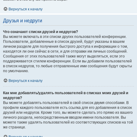
Вернуться к началу
Друзья и недруги
Что означают списки друзей и недругов?
Вы можете включать в эти списки других пользователей конференции.
Пользователи, добавленные в список друзей, будут указаны в вашем
личном разделе для получения быстрого доступа к информации о том,
находятся ли они сейчас в сети, и для отправки им личных сообщений.
Сообщения от этих пользователей также могут выделяться, если это
поддерживается стилем конференции. Если вы добавили пользователей
в список недругов, то любые отправленные ими сообщения будут скрыты
по умолчанию.
Вернуться к началу
Как мне добавлять/удалять пользователей в списках моих друзей и
недругов?
Вы можете добавлять пользователей в свой список двумя способами. В
профиле каждого пользователя есть ссылка для его добавления в список
друзей или недругов. Кроме того, вы можете сделать это прямо из вашего
личного раздела, непосредственным вводом имени пользователя. Вы
можете также удалять пользователей из соответствующих списков на той
же странице.