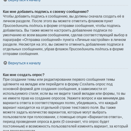
Вернуться к началу
Как мне добавить подпись к своему сообщению?
Чтобы добавить подпись к сообщению, вы должны сначала создать её в
личном разделе. После этого вы можете отметить флажком пункт
Присоединить подпись
в форме отправки сообщения, чтобы подпись
добавилась. Вы также можете настроить добавление подписи по
умолчанию ко всем вашим сообщениям, сделав соответствующий выбор в
параграфе «Отправка сообщений» пункта «Личные настройки» в личном
разделе. Несмотря на это, вы сможете отменить добавление подписи в
отдельных сообщениях, убрав флажок
Присоединить подпись
в форме
отправки сообщения.
Вернуться к началу
Как мне создать опрос?
При создании темы или редактировании первого сообщения темы
щёлкните на вкладке или перейдите в форму
Создать опрос
под
основной формой для создания сообщения, в зависимости от
используемого стиля; если вы не видите такой вкладки или формы, то вы
не имеете прав на создание опросов. Укажите вопрос и как минимум два
варианта ответа в соответствующих полях, убедившись, что каждый
вариант находится на отдельной строке текстового поля. Вы также
можете задать количество вариантов, которые могут выбрать
пользователи при голосовании, с помощью опции «Вариантов ответа»,
период проведения опроса в днях (0 означает, что опрос будет
постоянным) и возможность пользователей изменять вариант, за который