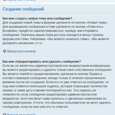
Создание сообщений
Как мне создать новую тему или сообщение?
Для создания новой темы в форуме щёлкните по кнопке «Новая тема».
Для размещения сообщения в теме щёлкните по кнопке «Ответить».
Возможно, придётся зарегистрироваться, прежде чем отправить
сообщение. Перечень ваших прав доступа находится внизу страниц
форума или темы. Например: «Вы можете начинать темы», «Вы можете
добавлять вложения» и т.п.
Вернуться к началу
Как мне отредактировать или удалить сообщение?
Если вы не являетесь администратором или модератором конференции,
вы можете редактировать и удалять только свои собственные сообщения.
Вы можете перейти к редактированию, щёлкнув по кнопке
Правка
в
соответствующем сообщении, иногда только в течение ограниченного
времени после его создания. Если кто-то уже ответил на сообщение, то
под ним появится небольшая надпись, которая показывает количество
правок, а также дату и время последней из них. Эта надпись не
появляется, если сообщение редактировал администратор или
модератор, хотя они могут сами написать о сделанных изменениях по
своему усмотрению. Учтите, что обычные пользователи не могут удалить
сообщение, если на него уже кто-то ответил.