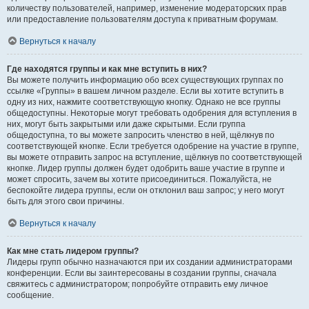
количеству пользователей, например, изменение модераторских прав
или предоставление пользователям доступа к приватным форумам.
Вернуться к началу
Где находятся группы и как мне вступить в них?
Вы можете получить информацию обо всех существующих группах по
ссылке «Группы» в вашем личном разделе. Если вы хотите вступить в
одну из них, нажмите соответствующую кнопку. Однако не все группы
общедоступны. Некоторые могут требовать одобрения для вступления в
них, могут быть закрытыми или даже скрытыми. Если группа
общедоступна, то вы можете запросить членство в ней, щёлкнув по
соответствующей кнопке. Если требуется одобрение на участие в группе,
вы можете отправить запрос на вступление, щёлкнув по соответствующей
кнопке. Лидер группы должен будет одобрить ваше участие в группе и
может спросить, зачем вы хотите присоединиться. Пожалуйста, не
беспокойте лидера группы, если он отклонил ваш запрос; у него могут
быть для этого свои причины.
Вернуться к началу
Как мне стать лидером группы?
Лидеры групп обычно назначаются при их создании администраторами
конференции. Если вы заинтересованы в создании группы, сначала
свяжитесь с администратором; попробуйте отправить ему личное
сообщение.