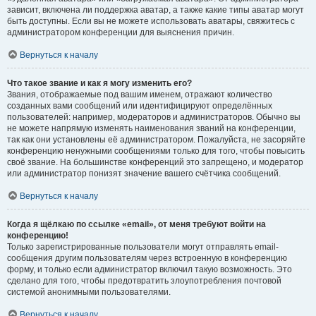
зависит, включена ли поддержка аватар, а также какие типы аватар могут
быть доступны. Если вы не можете использовать аватары, свяжитесь с
администратором конференции для выяснения причин.
Вернуться к началу
Что такое звание и как я могу изменить его?
Звания, отображаемые под вашим именем, отражают количество
созданных вами сообщений или идентифицируют определённых
пользователей: например, модераторов и администраторов. Обычно вы
не можете напрямую изменять наименования званий на конференции,
так как они установлены её администратором. Пожалуйста, не засоряйте
конференцию ненужными сообщениями только для того, чтобы повысить
своё звание. На большинстве конференций это запрещено, и модератор
или администратор понизят значение вашего счётчика сообщений.
Вернуться к началу
Когда я щёлкаю по ссылке «email», от меня требуют войти на
конференцию!
Только зарегистрированные пользователи могут отправлять email-
сообщения другим пользователям через встроенную в конференцию
форму, и только если администратор включил такую возможность. Это
сделано для того, чтобы предотвратить злоупотребления почтовой
системой анонимными пользователями.
Вернуться к началу