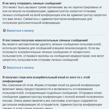
Я не могу отправить личные сообщения!
Это может быть вызвано тремя причинами: вы не зарегистрированы и/
или не вошли на конференцию, администратор запретил отправку
личных сообщений на всей конференции или же администратор запретил
это вам лично. Свяжитесь с администратором конференции для
получения дополнительной информации.
Вернуться к началу
Я постоянно получаю нежелательные личные сообщения!
Вы можете автоматически удалять личные сообщения пользователей,
используя правила для сообщений в вашем личном разделе. Если вы
получаете оскорбительные личные сообщения от конкретного
пользователя, отправьте жалобы на сообщения модераторам; они могут
запретить пользователю отправку личных сообщений.
Вернуться к началу
Я получил спам или оскорбительный email от кого-то с этой
конференции!
Мы сожалеем об этом. Форма отправки email на данной конференции
включает меры предосторожности и возможность отслеживания
пользователей, отправляющих подобные сообщения. Отправьте email-
сообщение администратору конференции с полной копией полученного
письма. Очень важно включить все заголовки, в которых содержится
детальная информация об отправителе. Администратор конференции
сможет в этом случае принять меры.