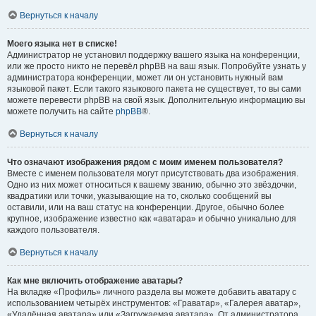
Вернуться к началу
Моего языка нет в списке!
Администратор не установил поддержку вашего языка на конференции,
или же просто никто не перевёл phpBB на ваш язык. Попробуйте узнать у
администратора конференции, может ли он установить нужный вам
языковой пакет. Если такого языкового пакета не существует, то вы сами
можете перевести phpBB на свой язык. Дополнительную информацию вы
можете получить на сайте
phpBB
®.
Вернуться к началу
Что означают изображения рядом с моим именем пользователя?
Вместе с именем пользователя могут присутствовать два изображения.
Одно из них может относиться к вашему званию, обычно это звёздочки,
квадратики или точки, указывающие на то, сколько сообщений вы
оставили, или на ваш статус на конференции. Другое, обычно более
крупное, изображение известно как «аватара» и обычно уникально для
каждого пользователя.
Вернуться к началу
Как мне включить отображение аватары?
На вкладке «Профиль» личного раздела вы можете добавить аватару с
использованием четырёх инструментов: «Граватар», «Галерея аватар»,
«Удалённая аватара» или «Загружаемая аватара». От администратора