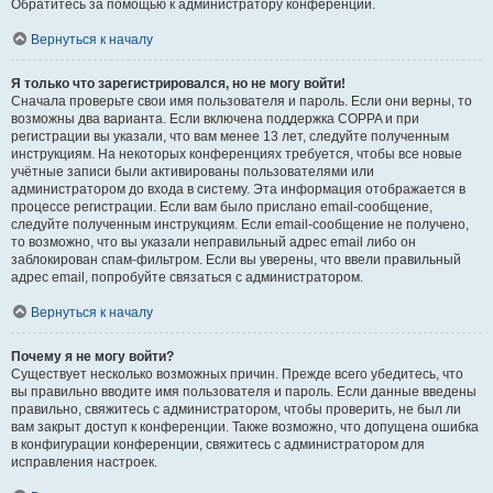
Обратитесь за помощью к администратору конференции.
Вернуться к началу
Я только что зарегистрировался, но не могу войти!
Сначала проверьте свои имя пользователя и пароль. Если они верны, то
возможны два варианта. Если включена поддержка COPPA и при
регистрации вы указали, что вам менее 13 лет, следуйте полученным
инструкциям. На некоторых конференциях требуется, чтобы все новые
учётные записи были активированы пользователями или
администратором до входа в систему. Эта информация отображается в
процессе регистрации. Если вам было прислано email-сообщение,
следуйте полученным инструкциям. Если email-сообщение не получено,
то возможно, что вы указали неправильный адрес email либо он
заблокирован спам-фильтром. Если вы уверены, что ввели правильный
адрес email, попробуйте связаться с администратором.
Вернуться к началу
Почему я не могу войти?
Существует несколько возможных причин. Прежде всего убедитесь, что
вы правильно вводите имя пользователя и пароль. Если данные введены
правильно, свяжитесь с администратором, чтобы проверить, не был ли
вам закрыт доступ к конференции. Также возможно, что допущена ошибка
в конфигурации конференции, свяжитесь с администратором для
исправления настроек.