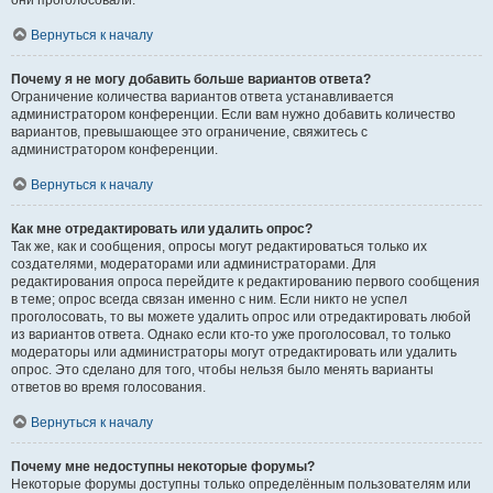
они проголосовали.
Вернуться к началу
Почему я не могу добавить больше вариантов ответа?
Ограничение количества вариантов ответа устанавливается
администратором конференции. Если вам нужно добавить количество
вариантов, превышающее это ограничение, свяжитесь с
администратором конференции.
Вернуться к началу
Как мне отредактировать или удалить опрос?
Так же, как и сообщения, опросы могут редактироваться только их
создателями, модераторами или администраторами. Для
редактирования опроса перейдите к редактированию первого сообщения
в теме; опрос всегда связан именно с ним. Если никто не успел
проголосовать, то вы можете удалить опрос или отредактировать любой
из вариантов ответа. Однако если кто-то уже проголосовал, то только
модераторы или администраторы могут отредактировать или удалить
опрос. Это сделано для того, чтобы нельзя было менять варианты
ответов во время голосования.
Вернуться к началу
Почему мне недоступны некоторые форумы?
Некоторые форумы доступны только определённым пользователям или