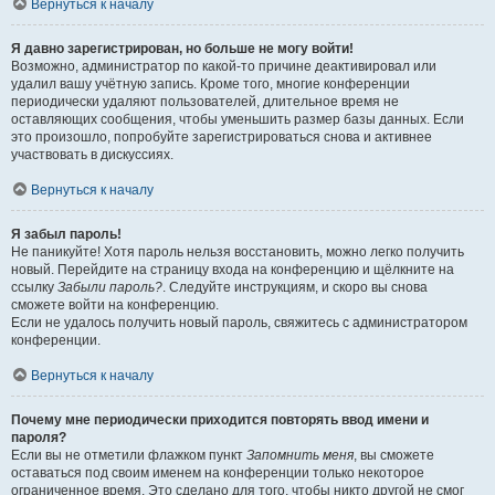
Вернуться к началу
Я давно зарегистрирован, но больше не могу войти!
Возможно, администратор по какой-то причине деактивировал или
удалил вашу учётную запись. Кроме того, многие конференции
периодически удаляют пользователей, длительное время не
оставляющих сообщения, чтобы уменьшить размер базы данных. Если
это произошло, попробуйте зарегистрироваться снова и активнее
участвовать в дискуссиях.
Вернуться к началу
Я забыл пароль!
Не паникуйте! Хотя пароль нельзя восстановить, можно легко получить
новый. Перейдите на страницу входа на конференцию и щёлкните на
ссылку
Забыли пароль?
. Следуйте инструкциям, и скоро вы снова
сможете войти на конференцию.
Если не удалось получить новый пароль, свяжитесь с администратором
конференции.
Вернуться к началу
Почему мне периодически приходится повторять ввод имени и
пароля?
Если вы не отметили флажком пункт
Запомнить меня
, вы сможете
оставаться под своим именем на конференции только некоторое
ограниченное время. Это сделано для того, чтобы никто другой не смог