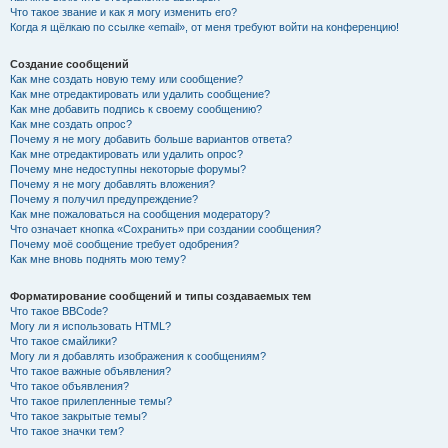
Что такое звание и как я могу изменить его?
Когда я щёлкаю по ссылке «email», от меня требуют войти на конференцию!
Создание сообщений
Как мне создать новую тему или сообщение?
Как мне отредактировать или удалить сообщение?
Как мне добавить подпись к своему сообщению?
Как мне создать опрос?
Почему я не могу добавить больше вариантов ответа?
Как мне отредактировать или удалить опрос?
Почему мне недоступны некоторые форумы?
Почему я не могу добавлять вложения?
Почему я получил предупреждение?
Как мне пожаловаться на сообщения модератору?
Что означает кнопка «Сохранить» при создании сообщения?
Почему моё сообщение требует одобрения?
Как мне вновь поднять мою тему?
Форматирование сообщений и типы создаваемых тем
Что такое BBCode?
Могу ли я использовать HTML?
Что такое смайлики?
Могу ли я добавлять изображения к сообщениям?
Что такое важные объявления?
Что такое объявления?
Что такое прилепленные темы?
Что такое закрытые темы?
Что такое значки тем?