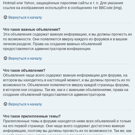
Hotmail или Yahoo, защищённые паролями сайты и т. п. Для указания
ссылок на изображения используйте в сообщениях тег BBCode [img].
Вернуться к началу
Что такое важные объявления?
Эти объявления содержат важную информацию, и вы должны прочесть их
по возможности. Они появляются вверху каждого из форумов и в вашем
личном разделе. Права на создание важных объявлений
предоставляются администратором конференции.
Вернуться к началу
Что такое объявления?
Объявления чаще всего содержат важную информацию для форума, на
котором вы находитесь в настоящий момент, и вы должны прочесть их по
возможности. Объявления появляются вверху каждой страницы форума,
в котором они созданы. Так же, как и с важными объявлениями, права на
создание объявлений предоставляются администратором.
Вернуться к началу
Что такое прилепленные темы?
Прилепленные темы в форуме находятся ниже всех объявлений и только
на его первой странице. Они чаще всего содержат достаточно важную
информацию, поэтому вы должны прочесть их по возможности. Так же, как