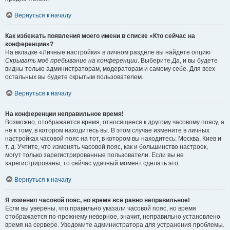
Вернуться к началу
Как избежать появления моего имени в списке «Кто сейчас на
конференции»?
На вкладке «Личные настройки» в личном разделе вы найдёте опцию
Скрывать моё пребывание на конференции
. Выберите
Да
, и вы будете
видны только администраторам, модераторам и самому себе. Для всех
остальных вы будете скрытым пользователем.
Вернуться к началу
На конференции неправильное время!
Возможно, отображается время, относящееся к другому часовому поясу, а
не к тому, в котором находитесь вы. В этом случае измените в личных
настройках часовой пояс на тот, в котором вы находитесь: Москва, Киев и
т. д. Учтите, что изменять часовой пояс, как и большинство настроек,
могут только зарегистрированные пользователи. Если вы не
зарегистрированы, то сейчас удачный момент сделать это.
Вернуться к началу
Я изменил часовой пояс, но время всё равно неправильное!
Если вы уверены, что правильно указали часовой пояс, но время
отображается по-прежнему неверное, значит, неправильно установлено
время на сервере. Уведомите администратора для устранения проблемы.