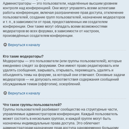
Администраторы — это пользователи, наделённые высшим уровнем
контроля над конференцией. Они могут управлять всеми аспектами
работы конференции, включая разграничение прав доступа, отключение
пользователей, создание групп пользователей, назначение модераторов
и т. п., в зависимости от прав, предоставленных им создателем
конференции. Они также могут обладать всеми возможностями
модераторов во всех форумах, в зависимости от настроек,
произведённых создателем конференции.
Вернуться к началу
Кто такие модераторы?
Модераторы — это пользователи (или группы пользователей), которые
ежедневно следят за форумами. Они имеют право редактировать или
удалять сообщения, закрывать, открывать, перемещать, удалять и
объединять темы на форуме, за который они отвечают. Основные задачи
модераторов — не допускать несоответствия содержания сообщений
обсуждаемым темам (оффтопик), оскорблений.
Вернуться к началу
Что такое группы пользователей?
Группы пользователей разбивают сообщество на структурные части,
управляемые администратором конференции. Каждый пользователь
может состоять в нескольких группах, и каждой группе могут быть
назначены индивидуальные права доступа. Это облегчает
администраторам назначение прав доступа одновременно большому