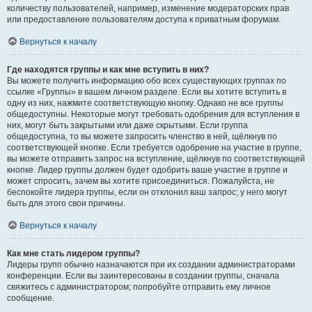
количеству пользователей, например, изменение модераторских прав
или предоставление пользователям доступа к приватным форумам.
Вернуться к началу
Где находятся группы и как мне вступить в них?
Вы можете получить информацию обо всех существующих группах по
ссылке «Группы» в вашем личном разделе. Если вы хотите вступить в
одну из них, нажмите соответствующую кнопку. Однако не все группы
общедоступны. Некоторые могут требовать одобрения для вступления в
них, могут быть закрытыми или даже скрытыми. Если группа
общедоступна, то вы можете запросить членство в ней, щёлкнув по
соответствующей кнопке. Если требуется одобрение на участие в группе,
вы можете отправить запрос на вступление, щёлкнув по соответствующей
кнопке. Лидер группы должен будет одобрить ваше участие в группе и
может спросить, зачем вы хотите присоединиться. Пожалуйста, не
беспокойте лидера группы, если он отклонил ваш запрос; у него могут
быть для этого свои причины.
Вернуться к началу
Как мне стать лидером группы?
Лидеры групп обычно назначаются при их создании администраторами
конференции. Если вы заинтересованы в создании группы, сначала
свяжитесь с администратором; попробуйте отправить ему личное
сообщение.