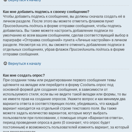
Вернуться к началу
Как мне добавить подпись к своему сообщению?
Чтобы добавить подпись к сообщению, вы должны сначала создать её в
личном разделе. После этого вы можете отметить флажком пункт
Присоединить подпись
в форме отправки сообщения, чтобы подпись
добавилась. Вы также можете настроить добавление подписи по
умолчанию ко всем вашим сообщениям, сделав соответствующий выбор в
параграфе «Отправка сообщений» пункта «Личные настройки» в личном
разделе. Несмотря на это, вы сможете отменить добавление подписи в
отдельных сообщениях, убрав флажок
Присоединить подпись
в форме
отправки сообщения.
Вернуться к началу
Как мне создать опрос?
При создании темы или редактировании первого сообщения темы
щёлкните на вкладке или перейдите в форму
Создать опрос
под
основной формой для создания сообщения, в зависимости от
используемого стиля; если вы не видите такой вкладки или формы, то вы
не имеете прав на создание опросов. Укажите вопрос и как минимум два
варианта ответа в соответствующих полях, убедившись, что каждый
вариант находится на отдельной строке текстового поля. Вы также
можете задать количество вариантов, которые могут выбрать
пользователи при голосовании, с помощью опции «Вариантов ответа»,
период проведения опроса в днях (0 означает, что опрос будет
постоянным) и возможность пользователей изменять вариант, за который