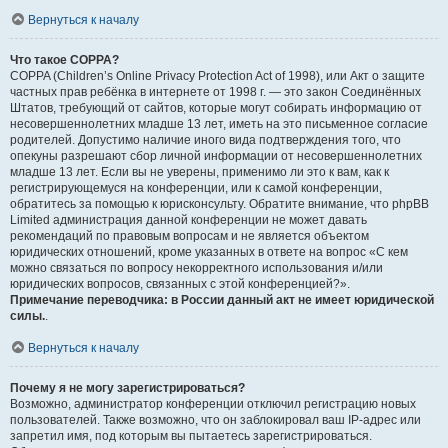
Вернуться к началу
Что такое COPPA?
COPPA (Children’s Online Privacy Protection Act of 1998), или Акт о защите
частных прав ребёнка в интернете от 1998 г. — это закон Соединённых
Штатов, требующий от сайтов, которые могут собирать информацию от
несовершеннолетних младше 13 лет, иметь на это письменное согласие
родителей. Допустимо наличие иного вида подтверждения того, что
опекуны разрешают сбор личной информации от несовершеннолетних
младше 13 лет. Если вы не уверены, применимо ли это к вам, как к
регистрирующемуся на конференции, или к самой конференции,
обратитесь за помощью к юрисконсульту. Обратите внимание, что phpBB
Limited администрация данной конференции не может давать
рекомендаций по правовым вопросам и не является объектом
юридических отношений, кроме указанных в ответе на вопрос «С кем
можно связаться по вопросу некорректного использования и/или
юридических вопросов, связанных с этой конференцией?».
Примечание переводчика: в России данный акт не имеет юридической
силы.
.
Вернуться к началу
Почему я не могу зарегистрироваться?
Возможно, администратор конференции отключил регистрацию новых
пользователей. Также возможно, что он заблокировал ваш IP-адрес или
запретил имя, под которым вы пытаетесь зарегистрироваться.