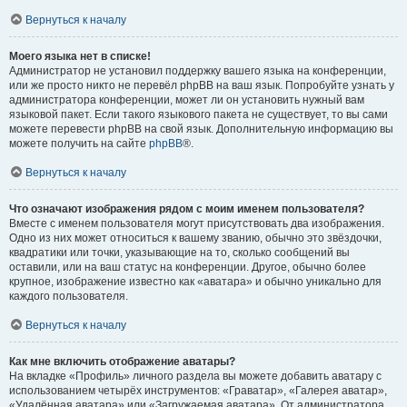
Вернуться к началу
Моего языка нет в списке!
Администратор не установил поддержку вашего языка на конференции,
или же просто никто не перевёл phpBB на ваш язык. Попробуйте узнать у
администратора конференции, может ли он установить нужный вам
языковой пакет. Если такого языкового пакета не существует, то вы сами
можете перевести phpBB на свой язык. Дополнительную информацию вы
можете получить на сайте
phpBB
®.
Вернуться к началу
Что означают изображения рядом с моим именем пользователя?
Вместе с именем пользователя могут присутствовать два изображения.
Одно из них может относиться к вашему званию, обычно это звёздочки,
квадратики или точки, указывающие на то, сколько сообщений вы
оставили, или на ваш статус на конференции. Другое, обычно более
крупное, изображение известно как «аватара» и обычно уникально для
каждого пользователя.
Вернуться к началу
Как мне включить отображение аватары?
На вкладке «Профиль» личного раздела вы можете добавить аватару с
использованием четырёх инструментов: «Граватар», «Галерея аватар»,
«Удалённая аватара» или «Загружаемая аватара». От администратора