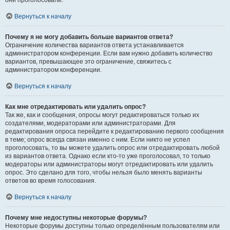
они проголосовали.
Вернуться к началу
Почему я не могу добавить больше вариантов ответа?
Ограничение количества вариантов ответа устанавливается
администратором конференции. Если вам нужно добавить количество
вариантов, превышающее это ограничение, свяжитесь с
администратором конференции.
Вернуться к началу
Как мне отредактировать или удалить опрос?
Так же, как и сообщения, опросы могут редактироваться только их
создателями, модераторами или администраторами. Для
редактирования опроса перейдите к редактированию первого сообщения
в теме; опрос всегда связан именно с ним. Если никто не успел
проголосовать, то вы можете удалить опрос или отредактировать любой
из вариантов ответа. Однако если кто-то уже проголосовал, то только
модераторы или администраторы могут отредактировать или удалить
опрос. Это сделано для того, чтобы нельзя было менять варианты
ответов во время голосования.
Вернуться к началу
Почему мне недоступны некоторые форумы?
Некоторые форумы доступны только определённым пользователям или