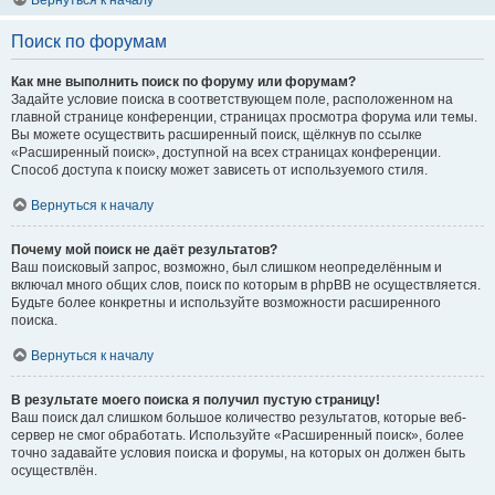
Вернуться к началу
Поиск по форумам
Как мне выполнить поиск по форуму или форумам?
Задайте условие поиска в соответствующем поле, расположенном на
главной странице конференции, страницах просмотра форума или темы.
Вы можете осуществить расширенный поиск, щёлкнув по ссылке
«Расширенный поиск», доступной на всех страницах конференции.
Способ доступа к поиску может зависеть от используемого стиля.
Вернуться к началу
Почему мой поиск не даёт результатов?
Ваш поисковый запрос, возможно, был слишком неопределённым и
включал много общих слов, поиск по которым в phpBB не осуществляется.
Будьте более конкретны и используйте возможности расширенного
поиска.
Вернуться к началу
В результате моего поиска я получил пустую страницу!
Ваш поиск дал слишком большое количество результатов, которые веб-
сервер не смог обработать. Используйте «Расширенный поиск», более
точно задавайте условия поиска и форумы, на которых он должен быть
осуществлён.