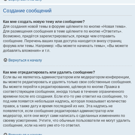
Создание сообщений
Как мне создать новую тему или сообщение?
Для создания новой темы в форуме щёлкните по кнопке «Новая тема».
Для размещения сообщения в теме щёлкните по кнопке «Ответить».
Возможно, придётся зарегистрироваться, прежде чем отправить
сообщение. Перечень ваших прав доступа находится внизу страниц
форума или темы. Например: «Вы можете начинать темы», «Вы можете
добавлять вложения» и т.п.
Вернуться к началу
Как мне отредактировать или удалить сообщение?
Если вы не являетесь администратором или модератором конференции,
вы можете редактировать и удалять только свои собственные сообщения.
Вы можете перейти к редактированию, щёлкнув по кнопке
Правка
в
соответствующем сообщении, иногда только в течение ограниченного
времени после его создания. Если кто-то уже ответил на сообщение, то
под ним появится небольшая надпись, которая показывает количество
правок, а также дату и время последней из них. Эта надпись не
появляется, если сообщение редактировал администратор или
модератор, хотя они могут сами написать о сделанных изменениях по
своему усмотрению. Учтите, что обычные пользователи не могут удалить
сообщение, если на него уже кто-то ответил.