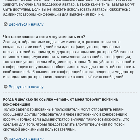
зависит, включена ли поддержка аватар, а также какие типы аватар могут
быть доступны. Если вы не можете использовать аватары, свяжитесь с
администратором конференции для выяснения причин.
Вернуться к началу
Что такое звание и как я могу изменить его?
Звания, отображаемые под вашим именем, отражают количество
созданных вами сообщений или идентифицируют определённых
пользователей: например, модераторов и администраторов. Обычно вы
не можете напрямую изменять наименования званий на конференции,
так как они установлены её администратором. Пожалуйста, не засоряйте
конференцию ненужными сообщениями только для того, чтобы повысить
своё звание. На большинстве конференций это запрещено, и модератор
или администратор понизят значение вашего счётчика сообщений.
Вернуться к началу
Когда я щёлкаю по ссылке «email», от меня требуют войти на
конференцию!
Только зарегистрированные пользователи могут отправлять email-
сообщения другим пользователям через встроенную в конференцию
форму, и только если администратор включил такую возможность. Это
сделано для того, чтобы предотвратить злоупотребления почтовой
системой анонимными пользователями.
Вернуться к началу