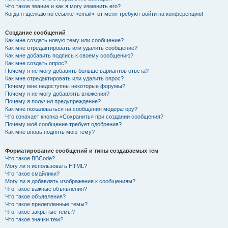
Что такое звание и как я могу изменить его?
Когда я щёлкаю по ссылке «email», от меня требуют войти на конференцию!
Создание сообщений
Как мне создать новую тему или сообщение?
Как мне отредактировать или удалить сообщение?
Как мне добавить подпись к своему сообщению?
Как мне создать опрос?
Почему я не могу добавить больше вариантов ответа?
Как мне отредактировать или удалить опрос?
Почему мне недоступны некоторые форумы?
Почему я не могу добавлять вложения?
Почему я получил предупреждение?
Как мне пожаловаться на сообщения модератору?
Что означает кнопка «Сохранить» при создании сообщения?
Почему моё сообщение требует одобрения?
Как мне вновь поднять мою тему?
Форматирование сообщений и типы создаваемых тем
Что такое BBCode?
Могу ли я использовать HTML?
Что такое смайлики?
Могу ли я добавлять изображения к сообщениям?
Что такое важные объявления?
Что такое объявления?
Что такое прилепленные темы?
Что такое закрытые темы?
Что такое значки тем?