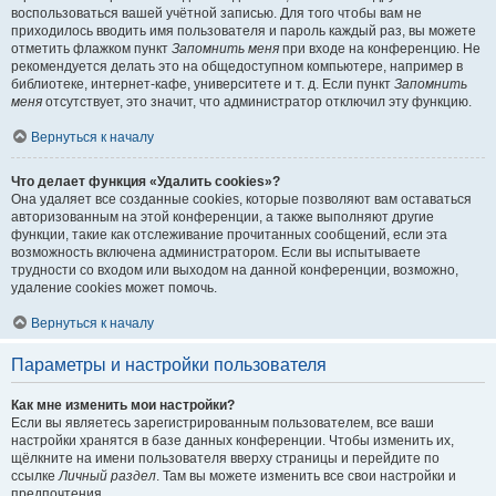
воспользоваться вашей учётной записью. Для того чтобы вам не
приходилось вводить имя пользователя и пароль каждый раз, вы можете
отметить флажком пункт
Запомнить меня
при входе на конференцию. Не
рекомендуется делать это на общедоступном компьютере, например в
библиотеке, интернет-кафе, университете и т. д. Если пункт
Запомнить
меня
отсутствует, это значит, что администратор отключил эту функцию.
Вернуться к началу
Что делает функция «Удалить cookies»?
Она удаляет все созданные cookies, которые позволяют вам оставаться
авторизованным на этой конференции, а также выполняют другие
функции, такие как отслеживание прочитанных сообщений, если эта
возможность включена администратором. Если вы испытываете
трудности со входом или выходом на данной конференции, возможно,
удаление cookies может помочь.
Вернуться к началу
Параметры и настройки пользователя
Как мне изменить мои настройки?
Если вы являетесь зарегистрированным пользователем, все ваши
настройки хранятся в базе данных конференции. Чтобы изменить их,
щёлкните на имени пользователя вверху страницы и перейдите по
ссылке
Личный раздел
. Там вы можете изменить все свои настройки и
предпочтения.