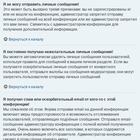
Я не могу отправить личные сообщения!
Это может быть вызвано тремя причинами: вы не зарегистрированы и/
или не вошли на конференцию, администратор запретил отправку
личных сообщений на всей конференции или же администратор запретил
это вам лично. Свяжитесь с администратором конференции для
получения дополнительной информации.
Вернуться к началу
Я постоянно получаю нежелательные личные сообщения!
Вы можете автоматически удалять личные сообщения пользователей,
используя правила для сообщений в вашем личном разделе. Если вы
получаете оскорбительные личные сообщения от конкретного
пользователя, отправьте жалобы на сообщения модераторам; они могут
запретить пользователю отправку личных сообщений.
Вернуться к началу
Я получил спам или оскорбительный email от кого-то с этой
конференции!
Мы сожалеем об этом. Форма отправки email на данной конференции
включает меры предосторожности и возможность отслеживания
пользователей, отправляющих подобные сообщения. Отправьте email-
сообщение администратору конференции с полной копией полученного
письма. Очень важно включить все заголовки, в которых содержится
детальная информация об отправителе. Администратор конференции
сможет в этом случае принять меры.