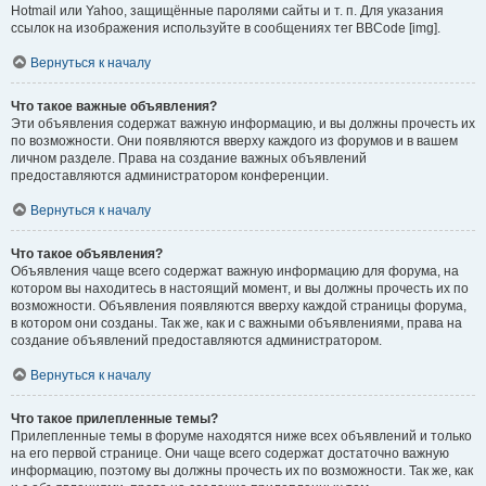
Hotmail или Yahoo, защищённые паролями сайты и т. п. Для указания
ссылок на изображения используйте в сообщениях тег BBCode [img].
Вернуться к началу
Что такое важные объявления?
Эти объявления содержат важную информацию, и вы должны прочесть их
по возможности. Они появляются вверху каждого из форумов и в вашем
личном разделе. Права на создание важных объявлений
предоставляются администратором конференции.
Вернуться к началу
Что такое объявления?
Объявления чаще всего содержат важную информацию для форума, на
котором вы находитесь в настоящий момент, и вы должны прочесть их по
возможности. Объявления появляются вверху каждой страницы форума,
в котором они созданы. Так же, как и с важными объявлениями, права на
создание объявлений предоставляются администратором.
Вернуться к началу
Что такое прилепленные темы?
Прилепленные темы в форуме находятся ниже всех объявлений и только
на его первой странице. Они чаще всего содержат достаточно важную
информацию, поэтому вы должны прочесть их по возможности. Так же, как