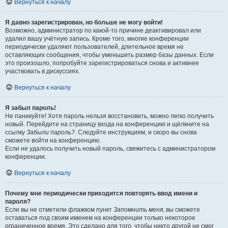
Вернуться к началу
Я давно зарегистрирован, но больше не могу войти!
Возможно, администратор по какой-то причине деактивировал или
удалил вашу учётную запись. Кроме того, многие конференции
периодически удаляют пользователей, длительное время не
оставляющих сообщения, чтобы уменьшить размер базы данных. Если
это произошло, попробуйте зарегистрироваться снова и активнее
участвовать в дискуссиях.
Вернуться к началу
Я забыл пароль!
Не паникуйте! Хотя пароль нельзя восстановить, можно легко получить
новый. Перейдите на страницу входа на конференцию и щёлкните на
ссылку
Забыли пароль?
. Следуйте инструкциям, и скоро вы снова
сможете войти на конференцию.
Если не удалось получить новый пароль, свяжитесь с администратором
конференции.
Вернуться к началу
Почему мне периодически приходится повторять ввод имени и
пароля?
Если вы не отметили флажком пункт
Запомнить меня
, вы сможете
оставаться под своим именем на конференции только некоторое
ограниченное время. Это сделано для того, чтобы никто другой не смог