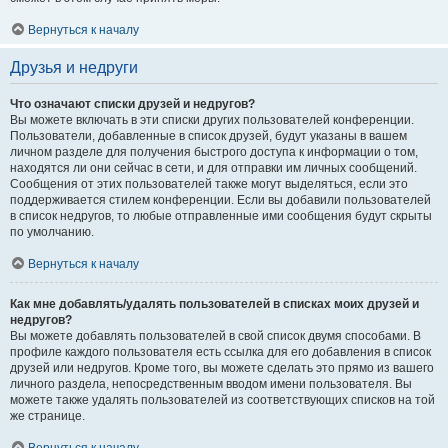
Вернуться к началу
Друзья и недруги
Что означают списки друзей и недругов?
Вы можете включать в эти списки других пользователей конференции.
Пользователи, добавленные в список друзей, будут указаны в вашем
личном разделе для получения быстрого доступа к информации о том,
находятся ли они сейчас в сети, и для отправки им личных сообщений.
Сообщения от этих пользователей также могут выделяться, если это
поддерживается стилем конференции. Если вы добавили пользователей
в список недругов, то любые отправленные ими сообщения будут скрыты
по умолчанию.
Вернуться к началу
Как мне добавлять/удалять пользователей в списках моих друзей и
недругов?
Вы можете добавлять пользователей в свой список двумя способами. В
профиле каждого пользователя есть ссылка для его добавления в список
друзей или недругов. Кроме того, вы можете сделать это прямо из вашего
личного раздела, непосредственным вводом имени пользователя. Вы
можете также удалять пользователей из соответствующих списков на той
же странице.