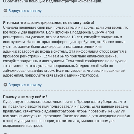
Обратитесь за помощью к администратору конференции.
Вернуться к началу
Я только что зарегистрировался, но не могу войти!
Сначала проверьте свои имя пользователя и пароль. Если они верны, то
возможны два варианта. Если включена поддержка COPPA и при
регистрации вы указали, что вам менее 13 лет, следуйте полученным
инструкциям. На некоторых конференциях требуется, чтобы все новые
учётные записи были активированы пользователями или
администратором до входа в систему. Эта информация отображается в
процессе регистрации. Если вам было прислано email-сообщение,
следуйте полученным инструкциям. Если email-сообщение не получено,
то возможно, что вы указали неправильный адрес email либо он
заблокирован спам-фильтром. Если вы уверены, что ввели правильный
адрес email, попробуйте связаться с администратором.
Вернуться к началу
Почему я не могу войти?
Существует несколько возможных причин. Прежде всего убедитесь, что
вы правильно вводите имя пользователя и пароль. Если данные введены
правильно, свяжитесь с администратором, чтобы проверить, не был ли
вам закрыт доступ к конференции. Также возможно, что допущена ошибка
в конфигурации конференции, свяжитесь с администратором для
исправления настроек.