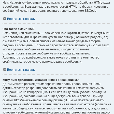
Нет. На этой конференции невозможны отправка и обработка HTML-кода
в сообщениях. Большая часть возможностей HTML по форматированию
сообщений может быть реализована с использованием BBCode.
Вернуться к началу
Что такое смайлики?
Смайлики, или эмотиконы — это маленькие картинки, которые могут быть
использованы для выражения чувств, например :) означает радость, а :(
означает грусть. Полный список смайликов можно увидеть в форме
создания сообщений. Только не перестарайтесь, используя их: они легко
могут сделать сообщение нечитаемым, и модератор может
отредактировать ваше сообщение или вообще удалить его.
Администратор конференции также может ограничить количество
смайликов, которое можно использовать в сообщении.
Вернуться к началу
Могу ли я добавлять изображения к сообщениям?
Да, вы можете размещать изображения в ваших сообщениях. Если
администратор разрешил добавлять вложения, вы можете загрузить
изображение на конференцию. Если нет, вы должны указать ссылку на
изображение, сохранённое на общедоступном веб-сервере. Пример
ссылки: http://www.example.com/my-picture.gif. Вы не можете указывать
ссылку ни на изображения, хранящиеся на вашем компьютере (если он не
является общедоступным сервером), ни на изображения, для доступа к
которым необходима аутентификация, как, например, на почтовые ящики