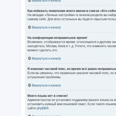
Вернуться к началу
Как избежать появления моего имени в списке «Кто сей
На вкладке «Личные настройки» в личном разделе вы най
самому себе. Для всех остальных вы будете скрытым поль
Вернуться к началу
На конференции неправильное время!
Возможно, отображается время, относящееся к другому часо
находитесь: Москва, Киев и т. д. Учтите, что изменять час
момент сделать это.
Вернуться к началу
Я изменил часовой пояс, но время всё равно неправильн
Если вы уверены, что правильно указали часовой пояс, н
устранения проблемы.
Вернуться к началу
Моего языка нет в списке!
Администратор не установил поддержку вашего языка на к
установить нужный вам языковой пакет. Если такого языко
сайте
phpBB
®.