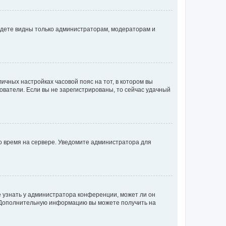
будете видны только администраторам, модераторам и
личных настройках часовой пояс на тот, в котором вы
ьзователи. Если вы не зарегистрированы, то сейчас удачный
но время на сервере. Уведомите администратора для
е узнать у администратора конференции, может ли он
к. Дополнительную информацию вы можете получить на