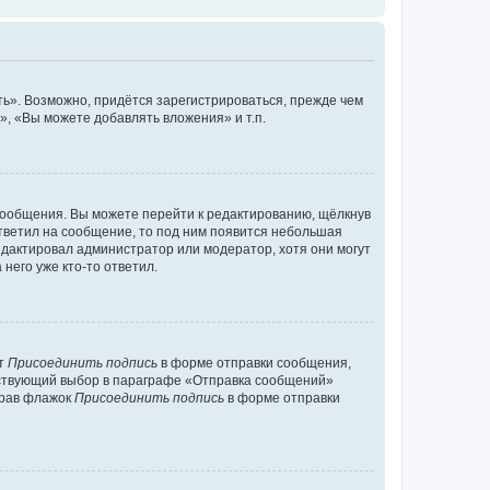
ь». Возможно, придётся зарегистрироваться, прежде чем
, «Вы можете добавлять вложения» и т.п.
сообщения. Вы можете перейти к редактированию, щёлкнув
ответил на сообщение, то под ним появится небольшая
редактировал администратор или модератор, хотя они могут
него уже кто-то ответил.
кт
Присоединить подпись
в форме отправки сообщения,
тствующий выбор в параграфе «Отправка сообщений»
брав флажок
Присоединить подпись
в форме отправки