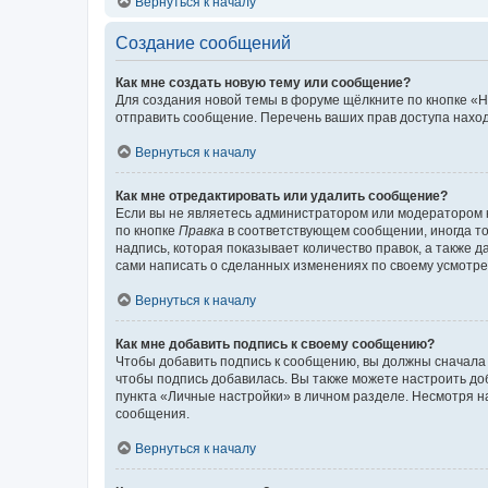
Вернуться к началу
Создание сообщений
Как мне создать новую тему или сообщение?
Для создания новой темы в форуме щёлкните по кнопке «Н
отправить сообщение. Перечень ваших прав доступа наход
Вернуться к началу
Как мне отредактировать или удалить сообщение?
Если вы не являетесь администратором или модератором 
по кнопке
Правка
в соответствующем сообщении, иногда тол
надпись, которая показывает количество правок, а также 
сами написать о сделанных изменениях по своему усмотрен
Вернуться к началу
Как мне добавить подпись к своему сообщению?
Чтобы добавить подпись к сообщению, вы должны сначала 
чтобы подпись добавилась. Вы также можете настроить д
пункта «Личные настройки» в личном разделе. Несмотря н
сообщения.
Вернуться к началу