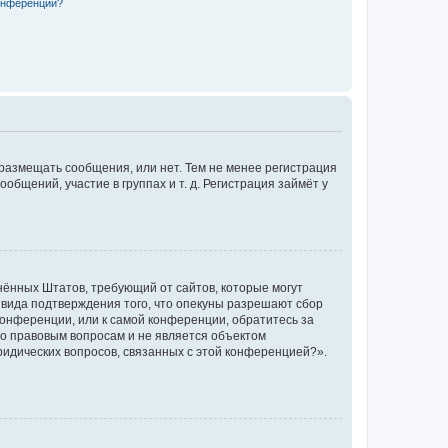
конференции?
 размещать сообщения, или нет. Тем не менее регистрация
щений, участие в группах и т. д. Регистрация займёт у
единённых Штатов, требующий от сайтов, которые могут
 вида подтверждения того, что опекуны разрешают сбор
конференции, или к самой конференции, обратитесь за
по правовым вопросам и не является объектом
ридических вопросов, связанных с этой конференцией?».