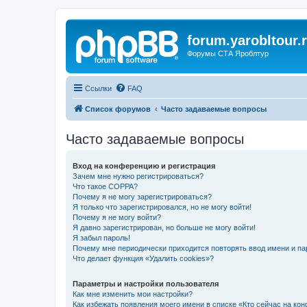
forum.yarobltour.
Форумы СТА Яроблтур
Ссылки
FAQ
Список форумов
Часто задаваемые вопросы
Часто задаваемые вопросы
Вход на конференцию и регистрация
Зачем мне нужно регистрироваться?
Что такое COPPA?
Почему я не могу зарегистрироваться?
Я только что зарегистрировался, но не могу войти!
Почему я не могу войти?
Я давно зарегистрирован, но больше не могу войти!
Я забыл пароль!
Почему мне периодически приходится повторять ввод имени и па
Что делает функция «Удалить cookies»?
Параметры и настройки пользователя
Как мне изменить мои настройки?
Как избежать появления моего имени в списке «Кто сейчас на ко