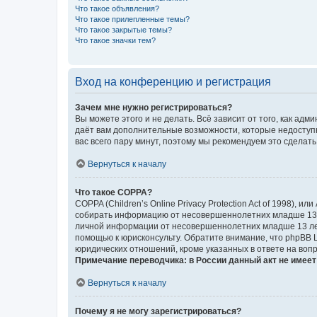
Что такое объявления?
Что такое прилепленные темы?
Что такое закрытые темы?
Что такое значки тем?
Вход на конференцию и регистрация
Зачем мне нужно регистрироваться?
Вы можете этого и не делать. Всё зависит от того, как а
даёт вам дополнительные возможности, которые недоступны
вас всего пару минут, поэтому мы рекомендуем это сделать
Вернуться к началу
Что такое COPPA?
COPPA (Children’s Online Privacy Protection Act of 1998),
собирать информацию от несовершеннолетних младше 13 ле
личной информации от несовершеннолетних младше 13 лет.
помощью к юрисконсульту. Обратите внимание, что phpBB 
юридических отношений, кроме указанных в ответе на вопр
Примечание переводчика: в России данный акт не имее
Вернуться к началу
Почему я не могу зарегистрироваться?