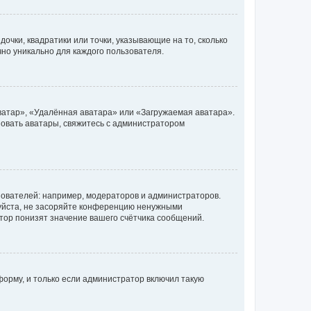
очки, квадратики или точки, указывающие на то, сколько
чно уникально для каждого пользователя.
ватар», «Удалённая аватара» или «Загружаемая аватара».
ьзовать аватары, свяжитесь с администратором
ователей: например, модераторов и администраторов.
уйста, не засоряйте конференцию ненужными
тор понизят значение вашего счётчика сообщений.
орму, и только если администратор включил такую