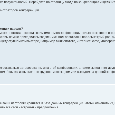
егко получить новый. Перейдите на страницу входа на конференцию и щёлкни
инистратором конференции.
мени и пароля?
сможете оставаться под своим именем на конференции только некоторое огран
 чтобы вам не приходилось вводить имя пользователя и пароль каждый раз, 
щедоступном компьютере, например в библиотеке, интернет-кафе, университе
ам оставаться авторизованным на этой конференции, а также выполняют друг
ом. Если вы испытываете трудности со входом или выходом на данной конфе
е ваши настройки хранятся в базе данных конференции. Чтобы изменить их,
ить все свои настройки и предпочтения.