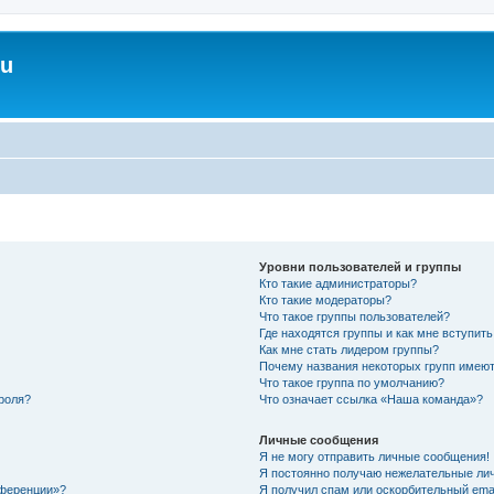
ru
Уровни пользователей и группы
Кто такие администраторы?
Кто такие модераторы?
Что такое группы пользователей?
Где находятся группы и как мне вступить
Как мне стать лидером группы?
Почему названия некоторых групп имеют
Что такое группа по умолчанию?
роля?
Что означает ссылка «Наша команда»?
Личные сообщения
Я не могу отправить личные сообщения!
Я постоянно получаю нежелательные ли
нференции»?
Я получил спам или оскорбительный email