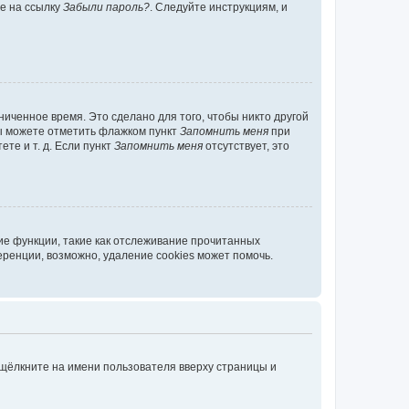
те на ссылку
Забыли пароль?
. Следуйте инструкциям, и
иченное время. Это сделано для того, чтобы никто другой
вы можете отметить флажком пункт
Запомнить меня
при
те и т. д. Если пункт
Запомнить меня
отсутствует, это
ие функции, такие как отслеживание прочитанных
ренции, возможно, удаление cookies может помочь.
 щёлкните на имени пользователя вверху страницы и