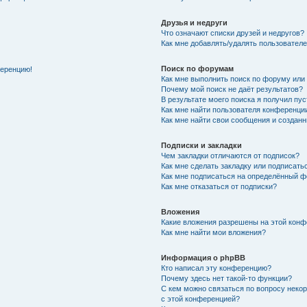
Друзья и недруги
Что означают списки друзей и недругов?
Как мне добавлять/удалять пользователе
Поиск по форумам
ференцию!
Как мне выполнить поиск по форуму ил
Почему мой поиск не даёт результатов?
В результате моего поиска я получил пу
Как мне найти пользователя конференци
Как мне найти свои сообщения и создан
Подписки и закладки
Чем закладки отличаются от подписок?
Как мне сделать закладку или подписат
Как мне подписаться на определённый 
Как мне отказаться от подписки?
Вложения
Какие вложения разрешены на этой кон
Как мне найти мои вложения?
Информация о phpBB
Кто написал эту конференцию?
Почему здесь нет такой-то функции?
С кем можно связаться по вопросу неко
с этой конференцией?