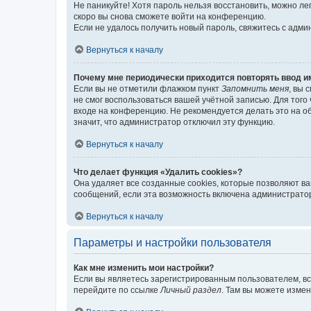
Не паникуйте! Хотя пароль нельзя восстановить, можно л
скоро вы снова сможете войти на конференцию.
Если не удалось получить новый пароль, свяжитесь с адм
Вернуться к началу
Почему мне периодически приходится повторять ввод и
Если вы не отметили флажком пункт
Запомнить меня
, вы 
не смог воспользоваться вашей учётной записью. Для того
входе на конференцию. Не рекомендуется делать это на об
значит, что администратор отключил эту функцию.
Вернуться к началу
Что делает функция «Удалить cookies»?
Она удаляет все созданные cookies, которые позволяют в
сообщений, если эта возможность включена администратор
Вернуться к началу
Параметры и настройки пользователя
Как мне изменить мои настройки?
Если вы являетесь зарегистрированным пользователем, вс
перейдите по ссылке
Личный раздел
. Там вы можете измен