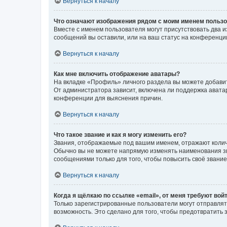
Вернуться к началу
Что означают изображения рядом с моим именем польз
Вместе с именем пользователя могут присутствовать два и
сообщений вы оставили, или на ваш статус на конференции
Вернуться к началу
Как мне включить отображение аватары?
На вкладке «Профиль» личного раздела вы можете добавит
От администратора зависит, включена ли поддержка аватар
конференции для выяснения причин.
Вернуться к началу
Что такое звание и как я могу изменить его?
Звания, отображаемые под вашим именем, отражают коли
Обычно вы не можете напрямую изменять наименования зв
сообщениями только для того, чтобы повысить своё звани
Вернуться к началу
Когда я щёлкаю по ссылке «email», от меня требуют вой
Только зарегистрированные пользователи могут отправлят
возможность. Это сделано для того, чтобы предотвратит