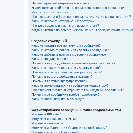
На конференции неправильное время!
Я изменил часовой пояс, но время всё равно неправильное!
Моего языка нет в списке!
Что означают изображения рядом с моим именем пользователя?
Как мне включить отображение аватары?
Что такое звание и как я могу изменить его?
Когда я щёлкаю по ссылке «email», от меня требуют войти на кон
Создание сообщений
Как мне создать новую тему или сообщение?
Как мне отредактировать или удалить сообщение?
Как мне добавить подпись к своему сообщению?
Как мне создать опрос?
Почему я не могу добавить больше вариантов ответа?
Как мне отредактировать или удалить опрос?
Почему мне недоступны некоторые форумы?
Почему я не могу добавлять вложения?
Почему я получил предупреждение?
Как мне пожаловаться на сообщения модератору?
Что означает кнопка «Сохранить» при создании сообщения?
Почему моё сообщение требует одобрения?
Как мне вновь поднять мою тему?
Форматирование сообщений и типы создаваемых тем
Что такое BBCode?
Могу ли я использовать HTML?
Что такое смайлики?
Могу ли я добавлять изображения к сообщениям?
Что такое важные объявления?