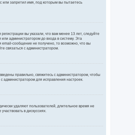
с или запретил имя, под которым вы пытаетесь
регистрации вы указали, что вам менее 13 лет, следуйте
 или администратором до входа в систему. Эта
 email-сообщение не получено, то возможно, что вы
йте связаться с администратором.
 введены правильно, свяжитесь с администратором, чтобы
ь с администратором для исправления настроек.
дически удаляют пользователей, длительное время не
участвовать в дискуссиях.