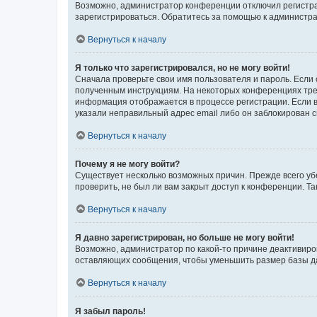
Возможно, администратор конференции отключил регистрац
зарегистрироваться. Обратитесь за помощью к администр
Вернуться к началу
Я только что зарегистрировался, но не могу войти!
Сначала проверьте свои имя пользователя и пароль. Если 
полученным инструкциям. На некоторых конференциях треб
информация отображается в процессе регистрации. Если в
указали неправильный адрес email либо он заблокирован с
Вернуться к началу
Почему я не могу войти?
Существует несколько возможных причин. Прежде всего уб
проверить, не был ли вам закрыт доступ к конференции. 
Вернуться к началу
Я давно зарегистрирован, но больше не могу войти!
Возможно, администратор по какой-то причине деактивиро
оставляющих сообщения, чтобы уменьшить размер базы дан
Вернуться к началу
Я забыл пароль!