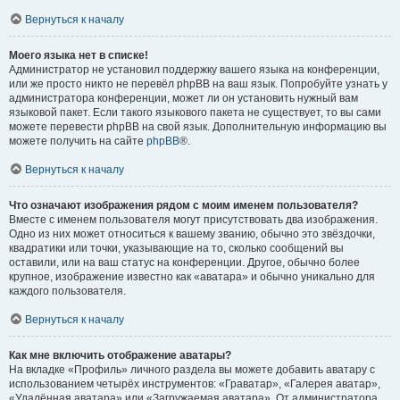
Вернуться к началу
Моего языка нет в списке!
Администратор не установил поддержку вашего языка на конференции,
или же просто никто не перевёл phpBB на ваш язык. Попробуйте узнать у
администратора конференции, может ли он установить нужный вам
языковой пакет. Если такого языкового пакета не существует, то вы сами
можете перевести phpBB на свой язык. Дополнительную информацию вы
можете получить на сайте
phpBB
®.
Вернуться к началу
Что означают изображения рядом с моим именем пользователя?
Вместе с именем пользователя могут присутствовать два изображения.
Одно из них может относиться к вашему званию, обычно это звёздочки,
квадратики или точки, указывающие на то, сколько сообщений вы
оставили, или на ваш статус на конференции. Другое, обычно более
крупное, изображение известно как «аватара» и обычно уникально для
каждого пользователя.
Вернуться к началу
Как мне включить отображение аватары?
На вкладке «Профиль» личного раздела вы можете добавить аватару с
использованием четырёх инструментов: «Граватар», «Галерея аватар»,
«Удалённая аватара» или «Загружаемая аватара». От администратора