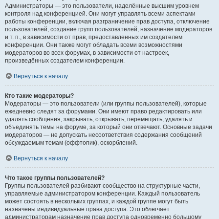
Администраторы — это пользователи, наделённые высшим уровнем
контроля над конференцией. Они могут управлять всеми аспектами
работы конференции, включая разграничение прав доступа, отключение
пользователей, создание групп пользователей, назначение модераторов
и т. п., в зависимости от прав, предоставленных им создателем
конференции. Они также могут обладать всеми возможностями
модераторов во всех форумах, в зависимости от настроек,
произведённых создателем конференции.
Вернуться к началу
Кто такие модераторы?
Модераторы — это пользователи (или группы пользователей), которые
ежедневно следят за форумами. Они имеют право редактировать или
удалять сообщения, закрывать, открывать, перемещать, удалять и
объединять темы на форуме, за который они отвечают. Основные задачи
модераторов — не допускать несоответствия содержания сообщений
обсуждаемым темам (оффтопик), оскорблений.
Вернуться к началу
Что такое группы пользователей?
Группы пользователей разбивают сообщество на структурные части,
управляемые администратором конференции. Каждый пользователь
может состоять в нескольких группах, и каждой группе могут быть
назначены индивидуальные права доступа. Это облегчает
администраторам назначение прав доступа одновременно большому