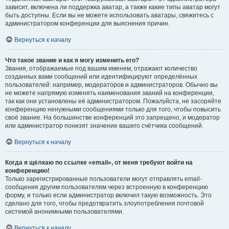
зависит, включена ли поддержка аватар, а также какие типы аватар могут
быть доступны. Если вы не можете использовать аватары, свяжитесь с
администратором конференции для выяснения причин.
Вернуться к началу
Что такое звание и как я могу изменить его?
Звания, отображаемые под вашим именем, отражают количество
созданных вами сообщений или идентифицируют определённых
пользователей: например, модераторов и администраторов. Обычно вы
не можете напрямую изменять наименования званий на конференции,
так как они установлены её администратором. Пожалуйста, не засоряйте
конференцию ненужными сообщениями только для того, чтобы повысить
своё звание. На большинстве конференций это запрещено, и модератор
или администратор понизят значение вашего счётчика сообщений.
Вернуться к началу
Когда я щёлкаю по ссылке «email», от меня требуют войти на
конференцию!
Только зарегистрированные пользователи могут отправлять email-
сообщения другим пользователям через встроенную в конференцию
форму, и только если администратор включил такую возможность. Это
сделано для того, чтобы предотвратить злоупотребления почтовой
системой анонимными пользователями.
Вернуться к началу