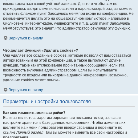
воспользоваться вашей учётной записью. Для того чтобы вам не
приходилось вводить имя пользователя и пароль каждый раз, вы можете
отметить флажком пункт
Запомнить меня
при входе на конференцию. Не
рекомендуется делать это на общедоступном компьютере, например в
библиотеке, интернет-кафе, университете и т. д. Если пункт
Запомнить
меня
отсутствует, это значит, что администратор отключил эту функцию.
Вернуться к началу
Что делает функция «Удалить cookies»?
Она удаляет все созданные cookies, которые позволяют вам оставаться
авторизованным на этой конференции, а также выполняют другие
функции, такие как отслеживание прочитанных сообщений, если эта
возможность включена администратором. Если вы испытываете
трудности со входом или выходом на данной конференции, возможно,
удаление cookies может помочь.
Вернуться к началу
Параметры и настройки пользователя
Как мне изменить мои настройки?
Если вы являетесь зарегистрированным пользователем, все ваши
настройки хранятся в базе данных конференции. Чтобы изменить их,
щёлкните на имени пользователя вверху страницы и перейдите по
ссылке
Личный раздел
. Там вы можете изменить все свои настройки и
предпочтения.