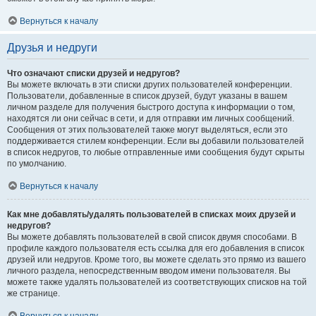
Вернуться к началу
Друзья и недруги
Что означают списки друзей и недругов?
Вы можете включать в эти списки других пользователей конференции.
Пользователи, добавленные в список друзей, будут указаны в вашем
личном разделе для получения быстрого доступа к информации о том,
находятся ли они сейчас в сети, и для отправки им личных сообщений.
Сообщения от этих пользователей также могут выделяться, если это
поддерживается стилем конференции. Если вы добавили пользователей
в список недругов, то любые отправленные ими сообщения будут скрыты
по умолчанию.
Вернуться к началу
Как мне добавлять/удалять пользователей в списках моих друзей и
недругов?
Вы можете добавлять пользователей в свой список двумя способами. В
профиле каждого пользователя есть ссылка для его добавления в список
друзей или недругов. Кроме того, вы можете сделать это прямо из вашего
личного раздела, непосредственным вводом имени пользователя. Вы
можете также удалять пользователей из соответствующих списков на той
же странице.