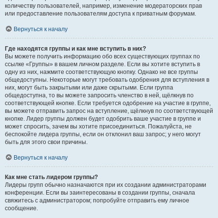
количеству пользователей, например, изменение модераторских прав
или предоставление пользователям доступа к приватным форумам.
Вернуться к началу
Где находятся группы и как мне вступить в них?
Вы можете получить информацию обо всех существующих группах по
ссылке «Группы» в вашем личном разделе. Если вы хотите вступить в
одну из них, нажмите соответствующую кнопку. Однако не все группы
общедоступны. Некоторые могут требовать одобрения для вступления в
них, могут быть закрытыми или даже скрытыми. Если группа
общедоступна, то вы можете запросить членство в ней, щёлкнув по
соответствующей кнопке. Если требуется одобрение на участие в группе,
вы можете отправить запрос на вступление, щёлкнув по соответствующей
кнопке. Лидер группы должен будет одобрить ваше участие в группе и
может спросить, зачем вы хотите присоединиться. Пожалуйста, не
беспокойте лидера группы, если он отклонил ваш запрос; у него могут
быть для этого свои причины.
Вернуться к началу
Как мне стать лидером группы?
Лидеры групп обычно назначаются при их создании администраторами
конференции. Если вы заинтересованы в создании группы, сначала
свяжитесь с администратором; попробуйте отправить ему личное
сообщение.