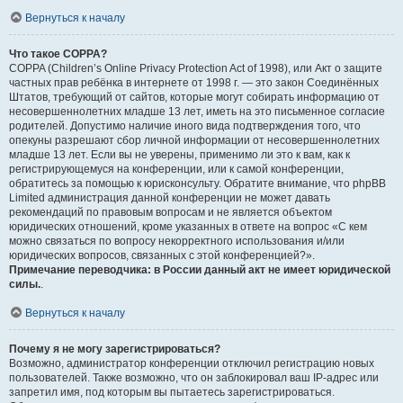
Вернуться к началу
Что такое COPPA?
COPPA (Children’s Online Privacy Protection Act of 1998), или Акт о защите
частных прав ребёнка в интернете от 1998 г. — это закон Соединённых
Штатов, требующий от сайтов, которые могут собирать информацию от
несовершеннолетних младше 13 лет, иметь на это письменное согласие
родителей. Допустимо наличие иного вида подтверждения того, что
опекуны разрешают сбор личной информации от несовершеннолетних
младше 13 лет. Если вы не уверены, применимо ли это к вам, как к
регистрирующемуся на конференции, или к самой конференции,
обратитесь за помощью к юрисконсульту. Обратите внимание, что phpBB
Limited администрация данной конференции не может давать
рекомендаций по правовым вопросам и не является объектом
юридических отношений, кроме указанных в ответе на вопрос «С кем
можно связаться по вопросу некорректного использования и/или
юридических вопросов, связанных с этой конференцией?».
Примечание переводчика: в России данный акт не имеет юридической
силы.
.
Вернуться к началу
Почему я не могу зарегистрироваться?
Возможно, администратор конференции отключил регистрацию новых
пользователей. Также возможно, что он заблокировал ваш IP-адрес или
запретил имя, под которым вы пытаетесь зарегистрироваться.