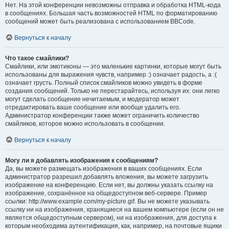
Нет. На этой конференции невозможны отправка и обработка HTML-кода
в сообщениях. Большая часть возможностей HTML по форматированию
сообщений может быть реализована с использованием BBCode.
Вернуться к началу
Что такое смайлики?
Смайлики, или эмотиконы — это маленькие картинки, которые могут быть
использованы для выражения чувств, например :) означает радость, а :(
означает грусть. Полный список смайликов можно увидеть в форме
создания сообщений. Только не перестарайтесь, используя их: они легко
могут сделать сообщение нечитаемым, и модератор может
отредактировать ваше сообщение или вообще удалить его.
Администратор конференции также может ограничить количество
смайликов, которое можно использовать в сообщении.
Вернуться к началу
Могу ли я добавлять изображения к сообщениям?
Да, вы можете размещать изображения в ваших сообщениях. Если
администратор разрешил добавлять вложения, вы можете загрузить
изображение на конференцию. Если нет, вы должны указать ссылку на
изображение, сохранённое на общедоступном веб-сервере. Пример
ссылки: http://www.example.com/my-picture.gif. Вы не можете указывать
ссылку ни на изображения, хранящиеся на вашем компьютере (если он не
является общедоступным сервером), ни на изображения, для доступа к
которым необходима аутентификация, как, например, на почтовые ящики