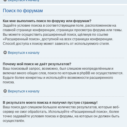
Вернуться к началу
Поиск по форумам
Как мне выполнить поиск по форуму или форумам?
Задайте условие поиска в соответствующем поле, расположенном на
главной странице конференции, страницах просмотра форума или темы.
Вы можете осуществить расширенный поиск, щёлкнув по ссылке
«Расширенный поиск», доступной на всех страницах конференции.
Способ доступа к поиску может зависеть от используемого стиля.
Вернуться к началу
Почему мой поиск не даёт результатов?
Ваш поисковый запрос, возможно, был слишком неопределённым и
включал много общих слов, поиск по которым в phpBB не осуществляется.
Будьте более конкретны и используйте возможности расширенного
поиска.
Вернуться к началу
В результате моего поиска я получил пустую страницу!
Ваш поиск дал слишком большое количество результатов, которые веб-
сервер не смог обработать. Используйте «Расширенный поиск», более
точно задавайте условия поиска и форумы, на которых он должен быть
осуществлён.