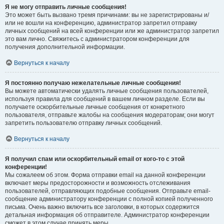
Я не могу отправить личные сообщения!
Это может быть вызвано тремя причинами: вы не зарегистрированы и/
или не вошли на конференцию, администратор запретил отправку
личных сообщений на всей конференции или же администратор запретил
это вам лично. Свяжитесь с администратором конференции для
получения дополнительной информации.
Вернуться к началу
Я постоянно получаю нежелательные личные сообщения!
Вы можете автоматически удалять личные сообщения пользователей,
используя правила для сообщений в вашем личном разделе. Если вы
получаете оскорбительные личные сообщения от конкретного
пользователя, отправьте жалобы на сообщения модераторам; они могут
запретить пользователю отправку личных сообщений.
Вернуться к началу
Я получил спам или оскорбительный email от кого-то с этой
конференции!
Мы сожалеем об этом. Форма отправки email на данной конференции
включает меры предосторожности и возможность отслеживания
пользователей, отправляющих подобные сообщения. Отправьте email-
сообщение администратору конференции с полной копией полученного
письма. Очень важно включить все заголовки, в которых содержится
детальная информация об отправителе. Администратор конференции
сможет в этом случае принять меры.