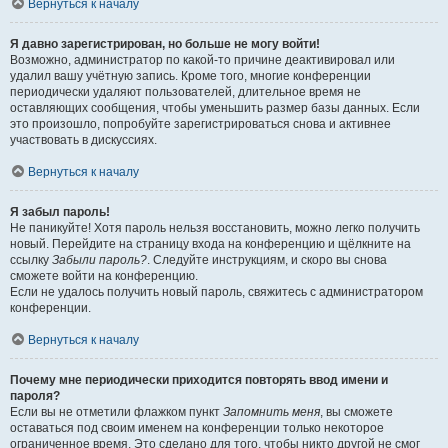
Вернуться к началу
Я давно зарегистрирован, но больше не могу войти!
Возможно, администратор по какой-то причине деактивировал или
удалил вашу учётную запись. Кроме того, многие конференции
периодически удаляют пользователей, длительное время не
оставляющих сообщения, чтобы уменьшить размер базы данных. Если
это произошло, попробуйте зарегистрироваться снова и активнее
участвовать в дискуссиях.
Вернуться к началу
Я забыл пароль!
Не паникуйте! Хотя пароль нельзя восстановить, можно легко получить
новый. Перейдите на страницу входа на конференцию и щёлкните на
ссылку
Забыли пароль?
. Следуйте инструкциям, и скоро вы снова
сможете войти на конференцию.
Если не удалось получить новый пароль, свяжитесь с администратором
конференции.
Вернуться к началу
Почему мне периодически приходится повторять ввод имени и
пароля?
Если вы не отметили флажком пункт
Запомнить меня
, вы сможете
оставаться под своим именем на конференции только некоторое
ограниченное время. Это сделано для того, чтобы никто другой не смог