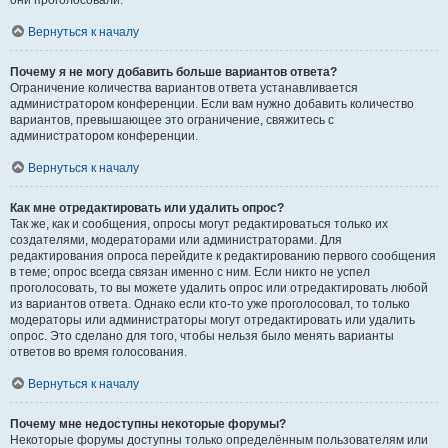
они проголосовали.
Вернуться к началу
Почему я не могу добавить больше вариантов ответа?
Ограничение количества вариантов ответа устанавливается
администратором конференции. Если вам нужно добавить количество
вариантов, превышающее это ограничение, свяжитесь с
администратором конференции.
Вернуться к началу
Как мне отредактировать или удалить опрос?
Так же, как и сообщения, опросы могут редактироваться только их
создателями, модераторами или администраторами. Для
редактирования опроса перейдите к редактированию первого сообщения
в теме; опрос всегда связан именно с ним. Если никто не успел
проголосовать, то вы можете удалить опрос или отредактировать любой
из вариантов ответа. Однако если кто-то уже проголосовал, то только
модераторы или администраторы могут отредактировать или удалить
опрос. Это сделано для того, чтобы нельзя было менять варианты
ответов во время голосования.
Вернуться к началу
Почему мне недоступны некоторые форумы?
Некоторые форумы доступны только определённым пользователям или