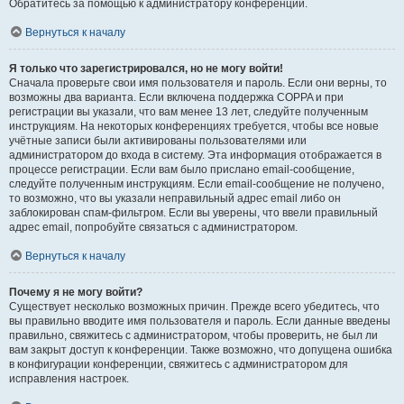
Обратитесь за помощью к администратору конференции.
Вернуться к началу
Я только что зарегистрировался, но не могу войти!
Сначала проверьте свои имя пользователя и пароль. Если они верны, то
возможны два варианта. Если включена поддержка COPPA и при
регистрации вы указали, что вам менее 13 лет, следуйте полученным
инструкциям. На некоторых конференциях требуется, чтобы все новые
учётные записи были активированы пользователями или
администратором до входа в систему. Эта информация отображается в
процессе регистрации. Если вам было прислано email-сообщение,
следуйте полученным инструкциям. Если email-сообщение не получено,
то возможно, что вы указали неправильный адрес email либо он
заблокирован спам-фильтром. Если вы уверены, что ввели правильный
адрес email, попробуйте связаться с администратором.
Вернуться к началу
Почему я не могу войти?
Существует несколько возможных причин. Прежде всего убедитесь, что
вы правильно вводите имя пользователя и пароль. Если данные введены
правильно, свяжитесь с администратором, чтобы проверить, не был ли
вам закрыт доступ к конференции. Также возможно, что допущена ошибка
в конфигурации конференции, свяжитесь с администратором для
исправления настроек.