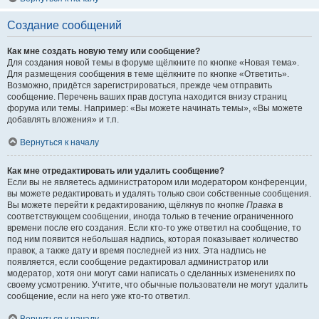
Создание сообщений
Как мне создать новую тему или сообщение?
Для создания новой темы в форуме щёлкните по кнопке «Новая тема».
Для размещения сообщения в теме щёлкните по кнопке «Ответить».
Возможно, придётся зарегистрироваться, прежде чем отправить
сообщение. Перечень ваших прав доступа находится внизу страниц
форума или темы. Например: «Вы можете начинать темы», «Вы можете
добавлять вложения» и т.п.
Вернуться к началу
Как мне отредактировать или удалить сообщение?
Если вы не являетесь администратором или модератором конференции,
вы можете редактировать и удалять только свои собственные сообщения.
Вы можете перейти к редактированию, щёлкнув по кнопке
Правка
в
соответствующем сообщении, иногда только в течение ограниченного
времени после его создания. Если кто-то уже ответил на сообщение, то
под ним появится небольшая надпись, которая показывает количество
правок, а также дату и время последней из них. Эта надпись не
появляется, если сообщение редактировал администратор или
модератор, хотя они могут сами написать о сделанных изменениях по
своему усмотрению. Учтите, что обычные пользователи не могут удалить
сообщение, если на него уже кто-то ответил.