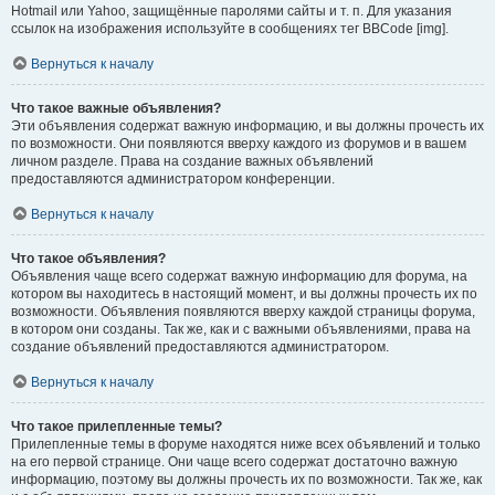
Hotmail или Yahoo, защищённые паролями сайты и т. п. Для указания
ссылок на изображения используйте в сообщениях тег BBCode [img].
Вернуться к началу
Что такое важные объявления?
Эти объявления содержат важную информацию, и вы должны прочесть их
по возможности. Они появляются вверху каждого из форумов и в вашем
личном разделе. Права на создание важных объявлений
предоставляются администратором конференции.
Вернуться к началу
Что такое объявления?
Объявления чаще всего содержат важную информацию для форума, на
котором вы находитесь в настоящий момент, и вы должны прочесть их по
возможности. Объявления появляются вверху каждой страницы форума,
в котором они созданы. Так же, как и с важными объявлениями, права на
создание объявлений предоставляются администратором.
Вернуться к началу
Что такое прилепленные темы?
Прилепленные темы в форуме находятся ниже всех объявлений и только
на его первой странице. Они чаще всего содержат достаточно важную
информацию, поэтому вы должны прочесть их по возможности. Так же, как