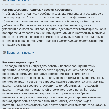
Вернуться к началу
Как мне добавить подпись к своему сообщению?
Чтобы добавить подпись к сообщению, вы должны сначала создать её в
личном разделе. После этого вы можете отметить флажком пункт
Присоединить подпись
в форме отправки сообщения, чтобы подпись
добавилась. Вы также можете настроить добавление подписи по
умолчанию ко всем вашим сообщениям, сделав соответствующий выбор в
параграфе «Отправка сообщений» пункта «Личные настройки» в личном
разделе. Несмотря на это, вы сможете отменить добавление подписи в
отдельных сообщениях, убрав флажок
Присоединить подпись
в форме
отправки сообщения.
Вернуться к началу
Как мне создать опрос?
При создании темы или редактировании первого сообщения темы
щёлкните на вкладке или перейдите в форму
Создать опрос
под
основной формой для создания сообщения, в зависимости от
используемого стиля; если вы не видите такой вкладки или формы, то вы
не имеете прав на создание опросов. Укажите вопрос и как минимум два
варианта ответа в соответствующих полях, убедившись, что каждый
вариант находится на отдельной строке текстового поля. Вы также
можете задать количество вариантов, которые могут выбрать
пользователи при голосовании, с помощью опции «Вариантов ответа»,
период проведения опроса в днях (0 означает, что опрос будет
постоянным) и возможность пользователей изменять вариант, за который