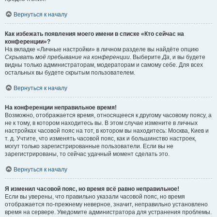
Вернуться к началу
Как избежать появления моего имени в списке «Кто сейчас на
конференции»?
На вкладке «Личные настройки» в личном разделе вы найдёте опцию
Скрывать моё пребывание на конференции
. Выберите
Да
, и вы будете
видны только администраторам, модераторам и самому себе. Для всех
остальных вы будете скрытым пользователем.
Вернуться к началу
На конференции неправильное время!
Возможно, отображается время, относящееся к другому часовому поясу, а
не к тому, в котором находитесь вы. В этом случае измените в личных
настройках часовой пояс на тот, в котором вы находитесь: Москва, Киев и
т. д. Учтите, что изменять часовой пояс, как и большинство настроек,
могут только зарегистрированные пользователи. Если вы не
зарегистрированы, то сейчас удачный момент сделать это.
Вернуться к началу
Я изменил часовой пояс, но время всё равно неправильное!
Если вы уверены, что правильно указали часовой пояс, но время
отображается по-прежнему неверное, значит, неправильно установлено
время на сервере. Уведомите администратора для устранения проблемы.