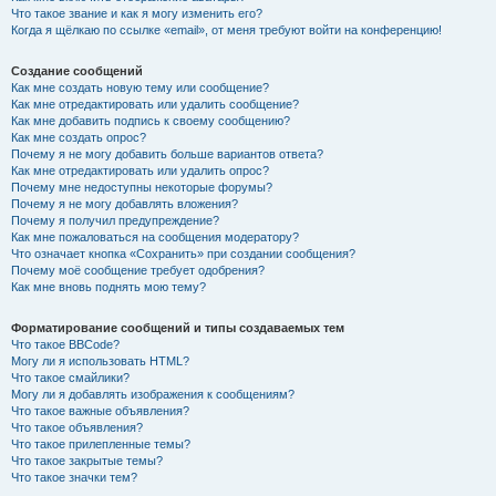
Что такое звание и как я могу изменить его?
Когда я щёлкаю по ссылке «email», от меня требуют войти на конференцию!
Создание сообщений
Как мне создать новую тему или сообщение?
Как мне отредактировать или удалить сообщение?
Как мне добавить подпись к своему сообщению?
Как мне создать опрос?
Почему я не могу добавить больше вариантов ответа?
Как мне отредактировать или удалить опрос?
Почему мне недоступны некоторые форумы?
Почему я не могу добавлять вложения?
Почему я получил предупреждение?
Как мне пожаловаться на сообщения модератору?
Что означает кнопка «Сохранить» при создании сообщения?
Почему моё сообщение требует одобрения?
Как мне вновь поднять мою тему?
Форматирование сообщений и типы создаваемых тем
Что такое BBCode?
Могу ли я использовать HTML?
Что такое смайлики?
Могу ли я добавлять изображения к сообщениям?
Что такое важные объявления?
Что такое объявления?
Что такое прилепленные темы?
Что такое закрытые темы?
Что такое значки тем?